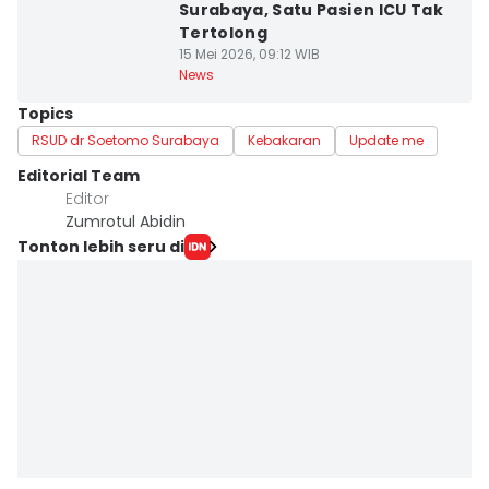
Surabaya, Satu Pasien ICU Tak
Tertolong
15 Mei 2026, 09:12 WIB
News
Topics
RSUD dr Soetomo Surabaya
Kebakaran
Update me
Editorial Team
Editor
Zumrotul Abidin
Tonton lebih seru di