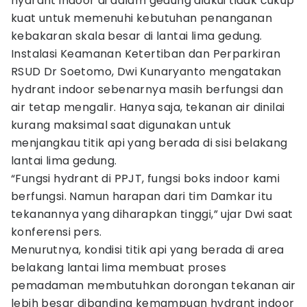
hydrant indoor di dalam gedung diakui tidak cukup
kuat untuk memenuhi kebutuhan penanganan
kebakaran skala besar di lantai lima gedung.
Instalasi Keamanan Ketertiban dan Perparkiran
RSUD Dr Soetomo, Dwi Kunaryanto mengatakan
hydrant indoor sebenarnya masih berfungsi dan
air tetap mengalir. Hanya saja, tekanan air dinilai
kurang maksimal saat digunakan untuk
menjangkau titik api yang berada di sisi belakang
lantai lima gedung.
“Fungsi hydrant di PPJT, fungsi boks indoor kami
berfungsi. Namun harapan dari tim Damkar itu
tekanannya yang diharapkan tinggi,” ujar Dwi saat
konferensi pers.
Menurutnya, kondisi titik api yang berada di area
belakang lantai lima membuat proses
pemadaman membutuhkan dorongan tekanan air
lebih besar dibanding kemampuan hydrant indoor