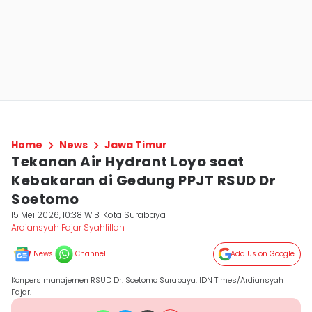
Home
News
Jawa Timur
Tekanan Air Hydrant Loyo saat
Kebakaran di Gedung PPJT RSUD Dr
Soetomo
15 Mei 2026, 10:38 WIB
Kota Surabaya
Ardiansyah Fajar Syahlillah
News
Channel
Add Us on Google
Konpers manajemen RSUD Dr. Soetomo Surabaya. IDN Times/Ardiansyah
Fajar.