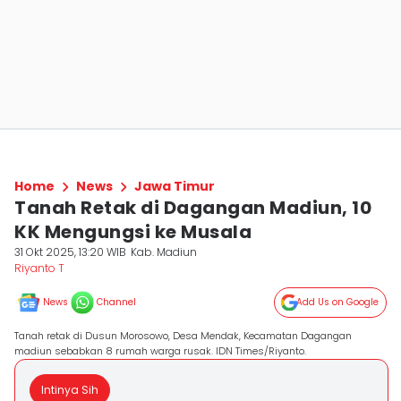
Home
News
Jawa Timur
Tanah Retak di Dagangan Madiun, 10
KK Mengungsi ke Musala
31 Okt 2025, 13:20 WIB
Kab. Madiun
Riyanto T
News
Channel
Add Us on Google
Tanah retak di Dusun Morosowo, Desa Mendak, Kecamatan Dagangan
madiun sebabkan 8 rumah warga rusak. IDN Times/Riyanto.
Intinya Sih