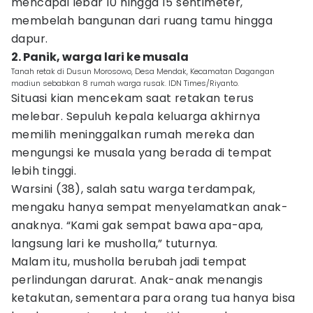
mencapai lebar 10 hingga 15 sentimeter,
membelah bangunan dari ruang tamu hingga
dapur.
2. Panik, warga lari ke musala
Tanah retak di Dusun Morosowo, Desa Mendak, Kecamatan Dagangan
madiun sebabkan 8 rumah warga rusak. IDN Times/Riyanto.
Situasi kian mencekam saat retakan terus
melebar. Sepuluh kepala keluarga akhirnya
memilih meninggalkan rumah mereka dan
mengungsi ke musala yang berada di tempat
lebih tinggi.
Warsini (38), salah satu warga terdampak,
mengaku hanya sempat menyelamatkan anak-
anaknya. “Kami gak sempat bawa apa-apa,
langsung lari ke musholla,” tuturnya.
Malam itu, musholla berubah jadi tempat
perlindungan darurat. Anak-anak menangis
ketakutan, sementara para orang tua hanya bisa