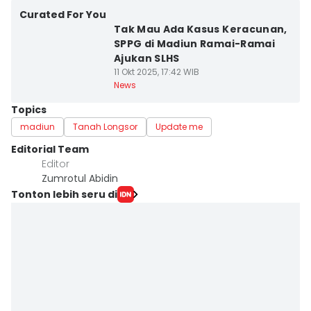
Curated For You
Tak Mau Ada Kasus Keracunan,
SPPG di Madiun Ramai-Ramai
Ajukan SLHS
11 Okt 2025, 17:42 WIB
News
Topics
madiun
Tanah Longsor
Update me
Editorial Team
Editor
Zumrotul Abidin
Tonton lebih seru di