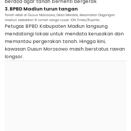
berdoa agar tanah berhenti bergerak.
3. BPBD Madiun turun tangan
Tanah retak di Dusun Morosowo, Desa Mendak, Kecamatan Dagangan
madiun sebabkan 8 rumah warga rusak. IDN Times/Riyanto.
Petugas BPBD Kabupaten Madiun langsung
mendatangi lokasi untuk mendata kerusakan dan
memantau pergerakan tanah. Hingga kini,
kawasan Dusun Morosowo masih berstatus rawan
longsor.