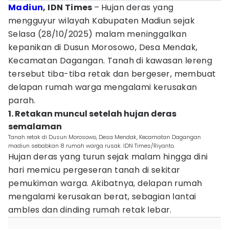
Madiun
, IDN Times
–
Hujan deras yang
mengguyur wilayah Kabupaten Madiun sejak
Selasa (28/10/2025) malam meninggalkan
kepanikan di Dusun Morosowo, Desa Mendak,
Kecamatan Dagangan. Tanah di kawasan lereng
tersebut tiba-tiba retak dan bergeser, membuat
delapan rumah warga mengalami kerusakan
parah.
1. Retakan muncul setelah hujan deras
semalaman
Tanah retak di Dusun Morosowo, Desa Mendak, Kecamatan Dagangan
madiun sebabkan 8 rumah warga rusak. IDN Times/Riyanto.
Hujan deras yang turun sejak malam hingga dini
hari memicu pergeseran tanah di sekitar
pemukiman warga. Akibatnya, delapan rumah
mengalami kerusakan berat, sebagian lantai
ambles dan dinding rumah retak lebar.