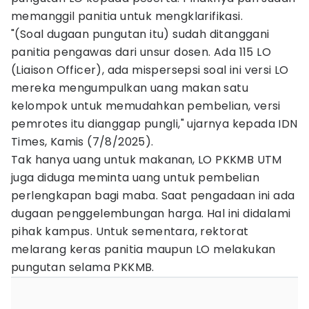
memanggil panitia untuk mengklarifikasi.
"(Soal dugaan pungutan itu) sudah ditanggani
panitia pengawas dari unsur dosen. Ada 115 LO
(Liaison Officer), ada mispersepsi soal ini versi LO
mereka mengumpulkan uang makan satu
kelompok untuk memudahkan pembelian, versi
pemrotes itu dianggap pungli," ujarnya kepada IDN
Times, Kamis (7/8/2025).
Tak hanya uang untuk makanan, LO PKKMB UTM
juga diduga meminta uang untuk pembelian
perlengkapan bagi maba. Saat pengadaan ini ada
dugaan penggelembungan harga. Hal ini didalami
pihak kampus. Untuk sementara, rektorat
melarang keras panitia maupun LO melakukan
pungutan selama PKKMB.