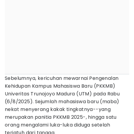
Sebelumnya, kericuhan mewarnai Pengenalan
Kehidupan Kampus Mahasiswa Baru (PKKMB)
Univeritas Trunojoyo Madura (UTM) pada Rabu
(6/8/2025). Sejumlah mahasiswa baru (maba)
nekat menyerang kakak tingkatnya--yang
merupakan panitia PKKMB 2025-, hingga satu
orang mengalami luka-luka diduga setelah
terjatuh dari tangga.