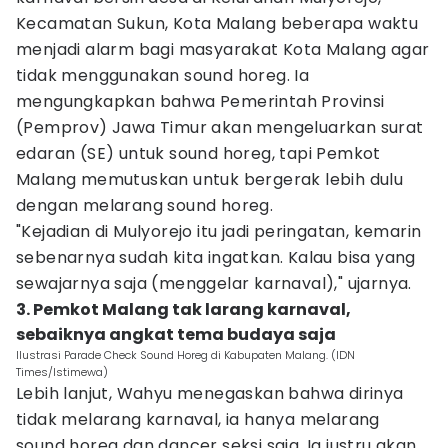
Kecamatan Sukun, Kota Malang beberapa waktu
menjadi alarm bagi masyarakat Kota Malang agar
tidak menggunakan sound horeg. Ia
mengungkapkan bahwa Pemerintah Provinsi
(Pemprov) Jawa Timur akan mengeluarkan surat
edaran (SE) untuk sound horeg, tapi Pemkot
Malang memutuskan untuk bergerak lebih dulu
dengan melarang sound horeg.
"Kejadian di Mulyorejo itu jadi peringatan, kemarin
sebenarnya sudah kita ingatkan. Kalau bisa yang
sewajarnya saja (menggelar karnaval)," ujarnya.
3. Pemkot Malang tak larang karnaval,
sebaiknya angkat tema budaya saja
Ilustrasi Parade Check Sound Horeg di Kabupaten Malang. (IDN
Times/Istimewa)
Lebih lanjut, Wahyu menegaskan bahwa dirinya
tidak melarang karnaval, ia hanya melarang
sound horeg dan dancer seksi saja. Ia justru akan