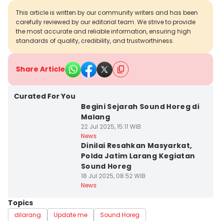
This article is written by our community writers and has been
carefully reviewed by our editorial team. We strive to provide
the most accurate and reliable information, ensuring high
standards of quality, credibility, and trustworthiness.
Share Article
Curated For You
Begini Sejarah Sound Horeg di
Malang
22 Jul 2025, 15:11 WIB
News
Dinilai Resahkan Masyarkat,
Polda Jatim Larang Kegiatan
Sound Horeg
18 Jul 2025, 08:52 WIB
News
Topics
dilarang
Update me
Sound Horeg