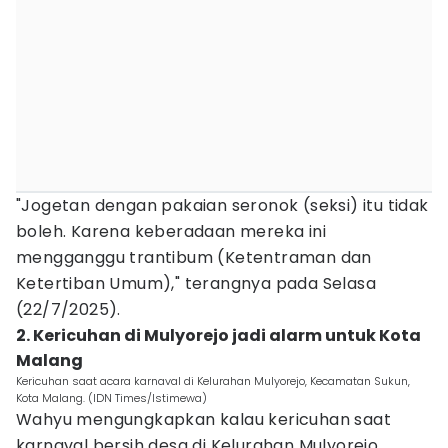
"Jogetan dengan pakaian seronok (seksi) itu tidak
boleh. Karena keberadaan mereka ini
mengganggu trantibum (Ketentraman dan
Ketertiban Umum)," terangnya pada Selasa
(22/7/2025).
2. Kericuhan di Mulyorejo jadi alarm untuk Kota
Malang
Kericuhan saat acara karnaval di Kelurahan Mulyorejo, Kecamatan Sukun,
Kota Malang. (IDN Times/Istimewa)
Wahyu mengungkapkan kalau kericuhan saat
karnaval bersih desa di Kelurahan Mulyorejo,