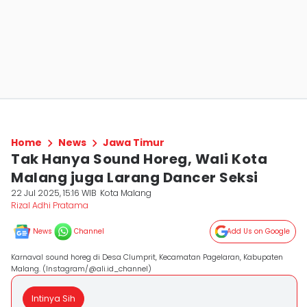
Home
News
Jawa Timur
Tak Hanya Sound Horeg, Wali Kota
Malang juga Larang Dancer Seksi
22 Jul 2025, 15:16 WIB
Kota Malang
Rizal Adhi Pratama
News
Channel
Add Us on Google
Karnaval sound horeg di Desa Clumprit, Kecamatan Pagelaran, Kabupaten
Malang. (Instagram/@ali.id_channel)
Intinya Sih