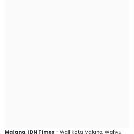
Malang, IDN Times
- Wali Kota Malang, Wahyu