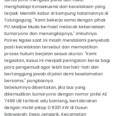
menghadapi konsekuensi dari kecelakaan yang
terjadi. Memilih kabur di kampung halamannya di
Tulungagung. "Kami bekerja sama dengan pihak
PO Madjoe Muda berhasil melacak keberadaan
Sumaryono dan menangkapnya," imbuhnya.
Polres Ngawi saat ini masih mendalami penyebab
pasti kecelakaan tersebut dan memastikan
proses hukum berjalan sesuai aturan. "Kami
tegaskan, kasus ini menjadi peringatan keras bagi
para pengemudi agar lebih berhati-hati dan
bertanggung jawab di jalan demi keselamatan
bersama," pungkasnya.
Sebelumnya diberitakan, jika bus yang
dikemudikan Sumaryono dengan nomor polisi AE
7469 UB terlibat adu banteng, bertabrakan
dengan mobil pikap D 8331 XW di Dusun
Sidowayah, Desa Jenggrik, Kecamatan