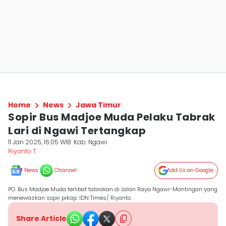
Home
News
Jawa Timur
Sopir Bus Madjoe Muda Pelaku Tabrak
Lari di Ngawi Tertangkap
11 Jan 2025, 16:05 WIB
Kab. Ngawi
Riyanto T
News
Channel
Add Us on Google
PO. Bus Madjoe Muda terlibat tabrakan di Jalan Raya Ngawi-Mantingan yang
menewaskan sopir pikap. IDN Times/ Riyanto.
Share Article