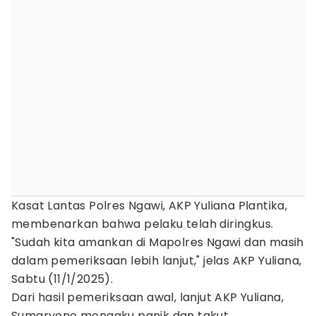
Kasat Lantas Polres Ngawi, AKP Yuliana Plantika,
membenarkan bahwa pelaku telah diringkus.
"Sudah kita amankan di Mapolres Ngawi dan masih
dalam pemeriksaan lebih lanjut," jelas AKP Yuliana,
Sabtu (11/1/2025).
Dari hasil pemeriksaan awal, lanjut AKP Yuliana,
Sumaryono mengaku panik dan takut