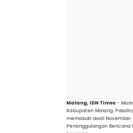
Malang, IDN Times
- Musi
Kabupaten Malang. Pasaln
memasuki awal November 20
Penanggulangan Bencana 