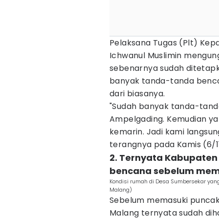
Pelaksana Tugas (Plt) Kep
Ichwanul Muslimin mengung
sebenarnya sudah ditetapk
banyak tanda-tanda benca
dari biasanya.
"Sudah banyak tanda-tanda
Ampelgading. Kemudian yan
kemarin. Jadi kami langsu
terangnya pada Kamis (6/1
2. Ternyata Kabupaten
bencana sebelum mema
Kondisi rumah di Desa Sumbersekar yang
Malang)
Sebelum memasuki puncak 
Malang ternyata sudah di