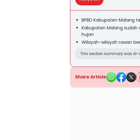
BPBD Kabupaten Malang te
Kabupaten Malang sudah 
hujan
Wilayah-wilayah rawan be
This section summary was AI-a
Share Article