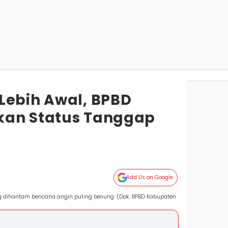
Lebih Awal, BPBD
kan Status Tanggap
Add Us on Google
 dihantam bencana angin puting beliung. (Dok. BPBD Kabupaten