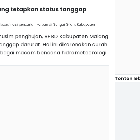
ang tetapkan status tanggap
ordinasi pencarian korban di Sungai Glidik, Kabupaten
musim penghujan, BPBD Kabupaten Malang
nggap darurat. Hal ini dikarenakan curah
 berbagai macam bencana hidrometeorologi
Tonton leb