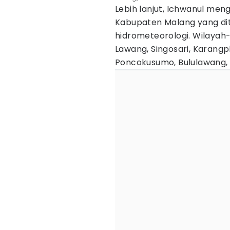
Lebih lanjut, Ichwanul me
Kabupaten Malang yang di
hidrometeorologi. Wilayah
Lawang, Singosari, Karangpl
Poncokusumo, Bululawang,