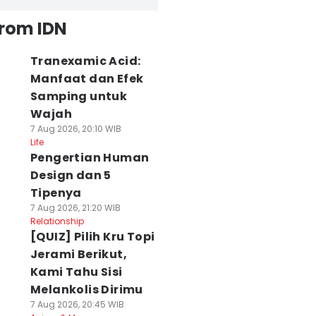
from IDN
Tranexamic Acid:
Manfaat dan Efek
Samping untuk
Wajah
7 Aug 2026, 20:10 WIB
Life
Pengertian Human
Design dan 5
Tipenya
7 Aug 2026, 21:20 WIB
Relationship
[QUIZ] Pilih Kru Topi
Jerami Berikut,
Kami Tahu Sisi
Melankolis Dirimu
7 Aug 2026, 20:45 WIB