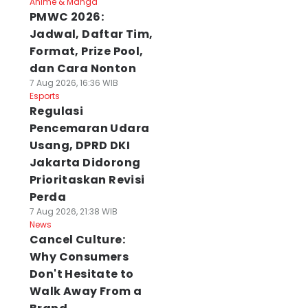
Anime & Manga
PMWC 2026:
Jadwal, Daftar Tim,
Format, Prize Pool,
dan Cara Nonton
7 Aug 2026, 16:36 WIB
Esports
Regulasi
Pencemaran Udara
Usang, DPRD DKI
Jakarta Didorong
Prioritaskan Revisi
Perda
7 Aug 2026, 21:38 WIB
News
Cancel Culture:
Why Consumers
Don't Hesitate to
Walk Away From a