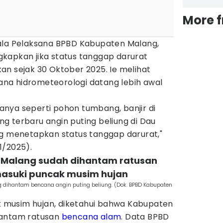
More 
ala Pelaksana BPBD Kabupaten Malang,
kapkan jika status tanggap darurat
an sejak 30 Oktober 2025. Ie melihat
na hidrometeorologi datang lebih awal
nya seperti pohon tumbang, banjir di
g terbaru angin puting beliung di Dau
ng menetapkan status tanggap darurat,"
1/2025).
 Malang sudah dihantam ratusan
suki puncak musim hujan
 dihantam bencana angin puting beliung. (Dok. BPBD Kabupaten
musim hujan, diketahui bahwa Kabupaten
hantam ratusan
bencana alam
. Data BPBD