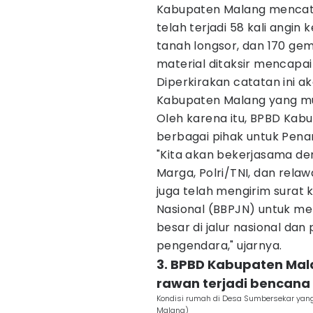
Kabupaten Malang mencatat
telah terjadi 58 kali angin
tanah longsor, dan 170 gemp
material ditaksir mencapai 
Diperkirakan catatan ini a
Kabupaten Malang yang mu
Oleh karena itu, BPBD Ka
berbagai pihak untuk Pen
"Kita akan bekerjasama den
Marga, Polri/TNI, dan rel
juga telah mengirim surat 
Nasional (BBPJN) untuk 
besar di jalur nasional dan 
pengendara," ujarnya.
3. BPBD Kabupaten Mal
rawan terjadi bencana
Kondisi rumah di Desa Sumbersekar yang
Malang)