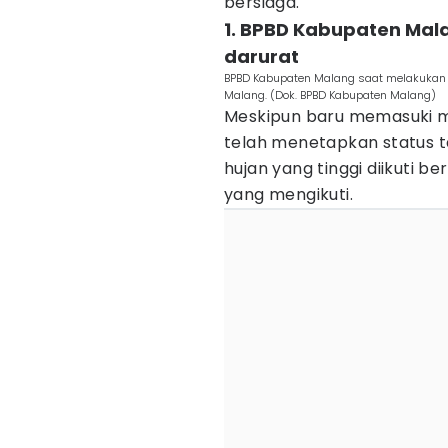
bersiaga.
1. BPBD Kabupaten Mal
darurat
BPBD Kabupaten Malang saat melakukan ko
Malang. (Dok. BPBD Kabupaten Malang)
Meskipun baru memasuki 
telah menetapkan status ta
hujan yang tinggi diikuti
yang mengikuti.