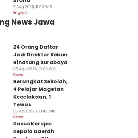
Brand
7 Aug 2026, 11:00 WIB
English
ing News Jawa
24 Orang Daftar
Jadi Direktur Kebun
Binatang Surabaya
05 Agu 2026, 10:03 WIB
News
Berangkat Sekolah,
4 Pelajar Magetan
Kecelakaan, 1
Tewas
05 Agu 2026, 13:43 WIB
News
Kasus Korupsi
Kepala Daerah