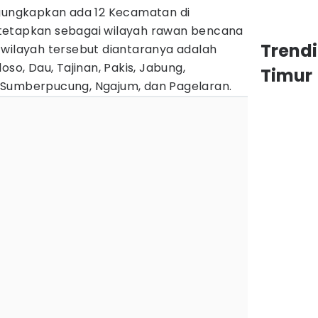
ngungkapkan ada 12 Kecamatan di
tetapkan sebagai wilayah rawan bencana
Trend
-wilayah tersebut diantaranya adalah
oso, Dau, Tajinan, Pakis, Jabung,
Timur
 Sumberpucung, Ngajum, dan Pagelaran.