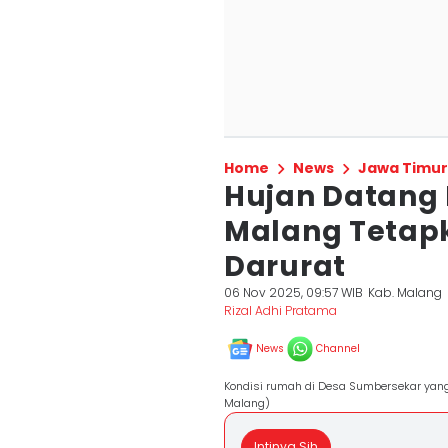
Home
News
Jawa Timur
Hujan Datang 
Malang Tetap
Darurat
06 Nov 2025, 09:57 WIB
Kab. Malang
Rizal Adhi Pratama
News
Channel
Kondisi rumah di Desa Sumbersekar yang
Malang)
Intinya Sih