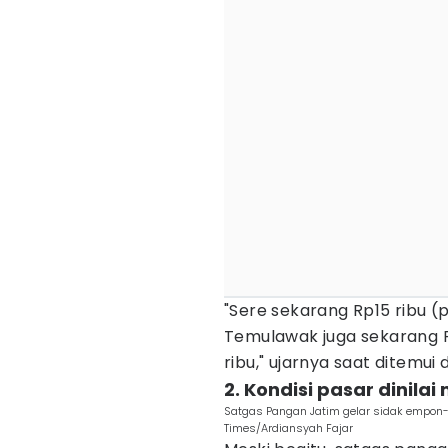
"Sere sekarang Rp15 ribu (
Temulawak juga sekarang R
ribu," ujarnya saat ditemui d
2. Kondisi pasar dinila
Satgas Pangan Jatim gelar sidak empon-
Times/Ardiansyah Fajar