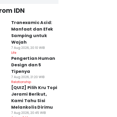
from IDN
Tranexamic Acid:
Manfaat dan Efek
Samping untuk
Wajah
7 Aug 2026, 20:10 WIB
Life
Pengertian Human
Design dan 5
Tipenya
7 Aug 2026, 21:20 WIB
Relationship
[QUIZ] Pilih Kru Topi
Jerami Berikut,
Kami Tahu Sisi
Melankolis Dirimu
7 Aug 2026, 20:45 WIB