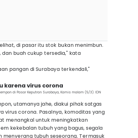
ihat, di pasar itu stok bukan menimbun.
, dan buah cukup tersedia," kata
aan pangan di Surabaya terkendali,"
 karena virus corona
empon di Pasar Keputran Surabaya, Kamis malam (5/3). IDN
n, utamanya jahe, diakui pihak satgas
virus corona. Pasalnya, komoditas yang
siat menangkal untuk meningkatkan
stem kekebalan tubuh yang bagus, segala
dah menyerang tubuh seseorang. Termasuk