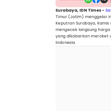
Surabaya, IDN Times -
Sa
Timur (Jatim) menggelar i
Keputran Surabaya, Kamis 
mengecek langsung harg
yang dikabarkan meroket 
Indonesia.