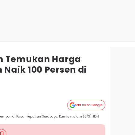
n Temukan Harga
aik 100 Persen di
Add Us on Google
empon di Pasar Keputran Surabaya, Kamis malam (5/3). IDN