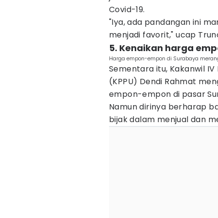
Covid-19.
"Iya, ada pandangan ini 
menjadi favorit," ucap Tru
5. Kenaikan harga emp
Harga empon-empon di Surabaya merangk
Sementara itu, Kakanwil I
(KPPU) Dendi Rahmat meng
empon-empon di pasar Sur
Namun dirinya berharap b
bijak dalam menjual dan m