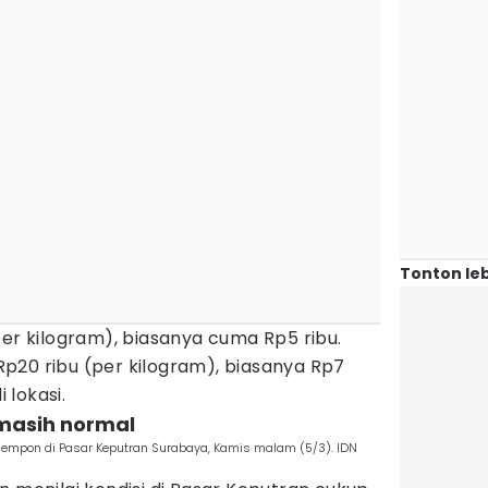
Tonton leb
per kilogram), biasanya cuma Rp5 ribu.
p20 ribu (per kilogram), biasanya Rp7
i lokasi.
i masih normal
empon di Pasar Keputran Surabaya, Kamis malam (5/3). IDN