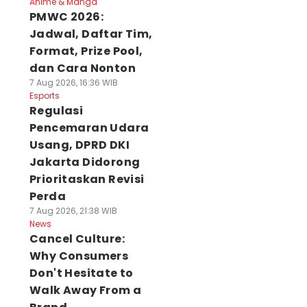
Anime & Manga
PMWC 2026:
Jadwal, Daftar Tim,
Format, Prize Pool,
dan Cara Nonton
7 Aug 2026, 16:36 WIB
Esports
Regulasi
Pencemaran Udara
Usang, DPRD DKI
Jakarta Didorong
Prioritaskan Revisi
Perda
7 Aug 2026, 21:38 WIB
News
Cancel Culture:
Why Consumers
Don't Hesitate to
Walk Away From a