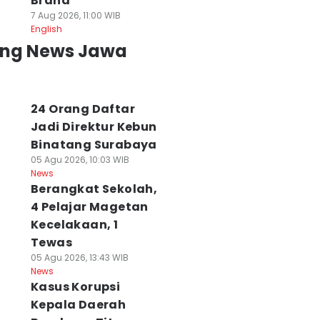
Brand
7 Aug 2026, 11:00 WIB
English
ing News Jawa
24 Orang Daftar
Jadi Direktur Kebun
Binatang Surabaya
05 Agu 2026, 10:03 WIB
News
Berangkat Sekolah,
4 Pelajar Magetan
Kecelakaan, 1
Tewas
05 Agu 2026, 13:43 WIB
News
Kasus Korupsi
Kepala Daerah