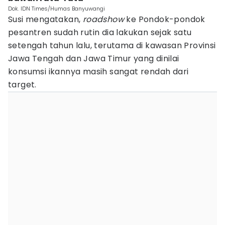
Dok. IDN Times/Humas Banyuwangi
Susi mengatakan,
roadshow
ke Pondok-pondok
pesantren sudah rutin dia lakukan sejak satu
setengah tahun lalu, terutama di kawasan Provinsi
Jawa Tengah dan Jawa Timur yang dinilai
konsumsi ikannya masih sangat rendah dari
target.