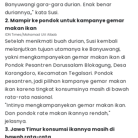
Banyuwangi gara-gara durian. Enak benar
duriannya,," kata Susi.
2. Mampir ke pondok untuk kampanye gemar
makan ikan
IDN Times/Mohamad Ulil Albab
Setelah menikmati buah durian, Susi kembali
melanjutkan tujuan utamanya ke Banyuwangi,
yakni mengkampanyekan gemar makan ikan di
Pondok Pesantren Darussalam Blokagung, Desa
Karangdoro, Kecamatan Tegalsari. Pondok
pesantren, jadi pilihan kampanye gemar makan
ikan karena tingkat konsumsinya masih di bawah
rata-rata nasional.
"Intinya mengkampanyekan gemar makan ikan.
Dan pondok rate makan ikannya rendah,"
jelasnya.
3. Jawa Timur konsumsi ikannya masih di
bawah rata-rata