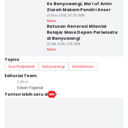
Ke Banyuwangi, Ma'ruf Amin
Ziarah Makam Pendiri Ansor
01 Nov 2018, 07:30 WIB
News
Ratusan Generasi Milenial
Belajar Masa Depan Pariwisata
di Banyuwangi
31 Okt 2018, 11:15 WIB
News
Topics
Susi Pudjiastuti
banyuwangi
bondowoso
Editorial Team
Editor
Edwin Fajerial
Tonton lebih seru di