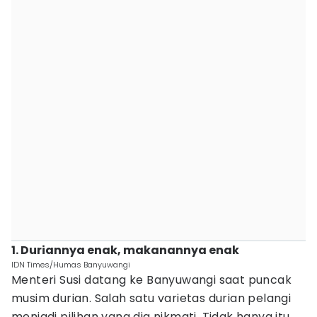
1. Duriannya enak, makanannya enak
IDN Times/Humas Banyuwangi
Menteri Susi datang ke Banyuwangi saat puncak
musim durian. Salah satu varietas durian pelangi
menjadi pilihan yang dia nikmati. Tidak hanya itu,