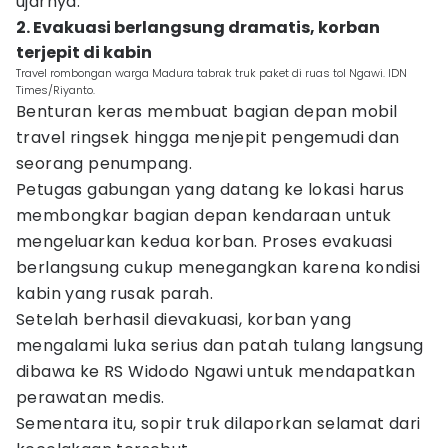
ujarnya.
2. Evakuasi berlangsung dramatis, korban
terjepit di kabin
Travel rombongan warga Madura tabrak truk paket di ruas tol Ngawi. IDN
Times/Riyanto.
Benturan keras membuat bagian depan mobil
travel ringsek hingga menjepit pengemudi dan
seorang penumpang.
Petugas gabungan yang datang ke lokasi harus
membongkar bagian depan kendaraan untuk
mengeluarkan kedua korban. Proses evakuasi
berlangsung cukup menegangkan karena kondisi
kabin yang rusak parah.
Setelah berhasil dievakuasi, korban yang
mengalami luka serius dan patah tulang langsung
dibawa ke RS Widodo Ngawi untuk mendapatkan
perawatan medis.
Sementara itu, sopir truk dilaporkan selamat dari