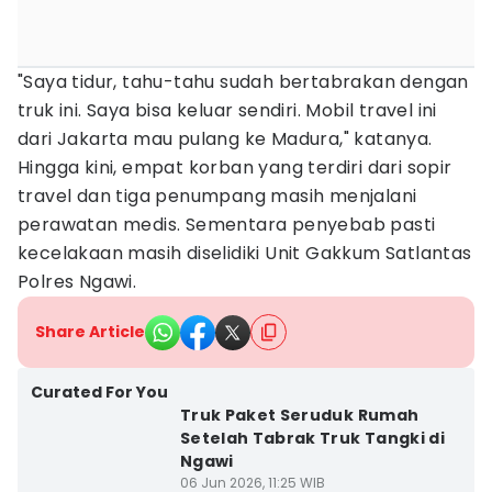
"Saya tidur, tahu-tahu sudah bertabrakan dengan
truk ini. Saya bisa keluar sendiri. Mobil travel ini
dari Jakarta mau pulang ke Madura," katanya.
Hingga kini, empat korban yang terdiri dari sopir
travel dan tiga penumpang masih menjalani
perawatan medis. Sementara penyebab pasti
kecelakaan masih diselidiki Unit Gakkum Satlantas
Polres Ngawi.
Share Article
Curated For You
Truk Paket Seruduk Rumah
Setelah Tabrak Truk Tangki di
Ngawi
06 Jun 2026, 11:25 WIB