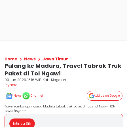
Home
News
Jawa Timur
Pulang ke Madura, Travel Tabrak Truk
Paket di Tol Ngawi
09 Jun 2026, 16:16 WIB
Kab. Magetan
Riyanto
News
Channel
Add Us on Google
Travel rombongan warga Madura tabrak truk paket di ruas tol Ngawi. IDN
Times/Riyanto.
Intinya Sih