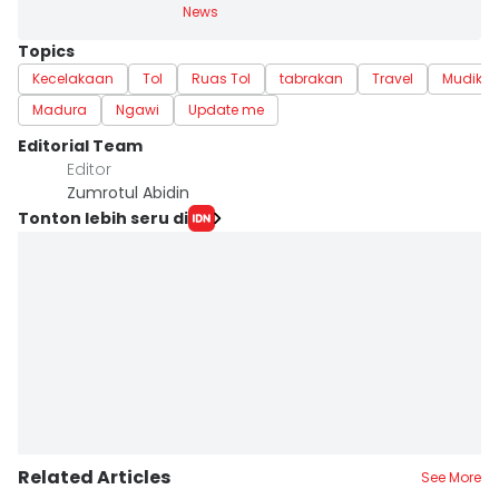
News
Topics
Kecelakaan
Tol
Ruas Tol
tabrakan
Travel
Mudik
Madura
Ngawi
Update me
Editorial Team
Editor
Zumrotul Abidin
Tonton lebih seru di
Related Articles
See More