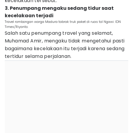
kecelakaan tersebut.
3. Penumpang mengaku sedang tidur saat
kecelakaan terjadi
Travel rombongan warga Madura tabrak truk paket di ruas tol Ngawi. IDN
Times/Riyanto.
Salah satu penumpang travel yang selamat,
Muhamad Amir, mengaku tidak mengetahui pasti
bagaimana kecelakaan itu terjadi karena sedang
tertidur selama perjalanan.