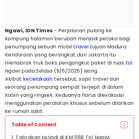
Ngawi, IDN Times
– Perjalanan pulang ke
kampung halaman berubah menjadi petaka bagi
penumpang sebuah mobil
travel
tujuan Madura.
Kendaraan yang berangkat dari Jakarta itu
menabrak truk boks pengangkut paket di ruas
tol
Ngawi pada Selasa (9/6/2026) siang.
Akibat
kecelakaan
tersebut, sopir travel dan
seorang penumpang sempat terjepit di dalam
kabin yang ringsek. Keduanya harus dievakuasi
menggunakan peralatan khusus sebelum dilarikan
ke rumah sakit.
Table of Content
1. Tabrakan terjadi di KM 568 Tol Ngawi