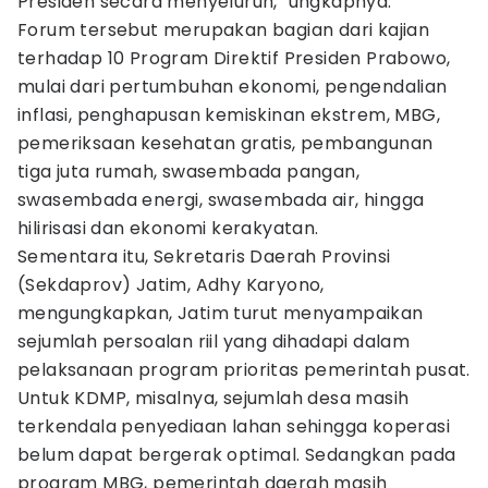
Presiden secara menyeluruh," ungkapnya.
Forum tersebut merupakan bagian dari kajian
terhadap 10 Program Direktif Presiden Prabowo,
mulai dari pertumbuhan ekonomi, pengendalian
inflasi, penghapusan kemiskinan ekstrem, MBG,
pemeriksaan kesehatan gratis, pembangunan
tiga juta rumah, swasembada pangan,
swasembada energi, swasembada air, hingga
hilirisasi dan ekonomi kerakyatan.
Sementara itu, Sekretaris Daerah Provinsi
(Sekdaprov) Jatim, Adhy Karyono,
mengungkapkan, Jatim turut menyampaikan
sejumlah persoalan riil yang dihadapi dalam
pelaksanaan program prioritas pemerintah pusat.
Untuk KDMP, misalnya, sejumlah desa masih
terkendala penyediaan lahan sehingga koperasi
belum dapat bergerak optimal. Sedangkan pada
program MBG, pemerintah daerah masih