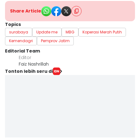
Share Article
Topics
surabaya
Update me
MBG
Koperasi Merah Putih
Kemendagri
Pemprov Jatim
Editorial Team
Editor
Faiz Nashrillah
Tonton lebih seru di