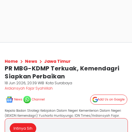
Home
News
Jawa Timur
PR MBG-KDMP Terkuak, Kemendagri
Siapkan Perbaikan
18 Jun 2026, 20:39 WIB
Kota Surabaya
Ardiansyah Fajar Syahlillah
News
Channel
Add Us on Google
Kepala Badan Strategi Kebijakan Dalam Negeri Kementerian Dalam Negeri
(BSKDN Kemendagri) Yusharto Huntoyungo. IDN Times/Ardiansyah Fajar.
Intinya Sih