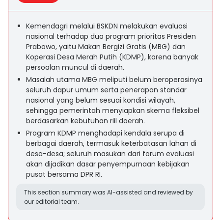
Kemendagri melalui BSKDN melakukan evaluasi
nasional terhadap dua program prioritas Presiden
Prabowo, yaitu Makan Bergizi Gratis (MBG) dan
Koperasi Desa Merah Putih (KDMP), karena banyak
persoalan muncul di daerah.
Masalah utama MBG meliputi belum beroperasinya
seluruh dapur umum serta penerapan standar
nasional yang belum sesuai kondisi wilayah,
sehingga pemerintah menyiapkan skema fleksibel
berdasarkan kebutuhan riil daerah.
Program KDMP menghadapi kendala serupa di
berbagai daerah, termasuk keterbatasan lahan di
desa-desa; seluruh masukan dari forum evaluasi
akan dijadikan dasar penyempurnaan kebijakan
pusat bersama DPR RI.
This section summary was AI-assisted and reviewed by
our editorial team.