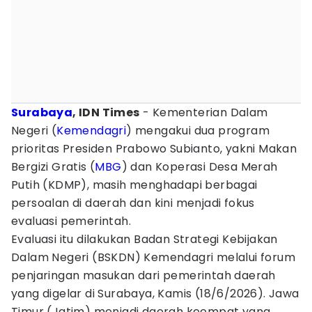
Surabaya
, IDN Times
- Kementerian Dalam
Negeri (
Kemendagri
) mengakui dua program
prioritas Presiden Prabowo Subianto, yakni Makan
Bergizi Gratis (
MBG
) dan Koperasi Desa Merah
Putih (KDMP), masih menghadapi berbagai
persoalan di daerah dan kini menjadi fokus
evaluasi pemerintah.
Evaluasi itu dilakukan Badan Strategi Kebijakan
Dalam Negeri (BSKDN) Kemendagri melalui forum
penjaringan masukan dari pemerintah daerah
yang digelar di Surabaya, Kamis (18/6/2026). Jawa
Timur (Jatim) menjadi daerah keempat yang