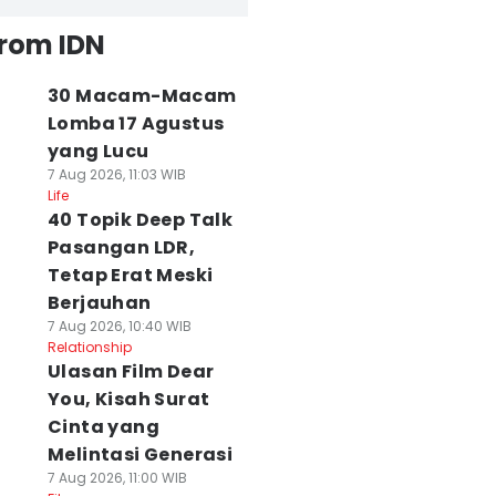
from IDN
30 Macam-Macam
Lomba 17 Agustus
yang Lucu
7 Aug 2026, 11:03 WIB
Life
40 Topik Deep Talk
Pasangan LDR,
Tetap Erat Meski
Berjauhan
7 Aug 2026, 10:40 WIB
Relationship
Ulasan Film Dear
You, Kisah Surat
Cinta yang
Melintasi Generasi
7 Aug 2026, 11:00 WIB