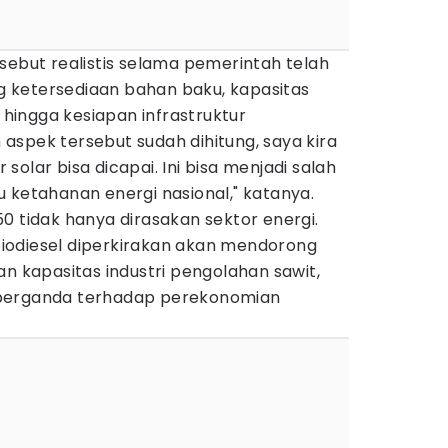
sebut realistis selama pemerintah telah
 ketersediaan bahan baku, kapasitas
, hingga kesiapan infrastruktur
uh aspek tersebut sudah dihitung, saya kira
olar bisa dicapai. Ini bisa menjadi salah
 ketahanan energi nasional," katanya.
0 tidak hanya dirasakan sektor energi.
iodiesel diperkirakan akan mendorong
an kapasitas industri pengolahan sawit,
 berganda terhadap perekonomian