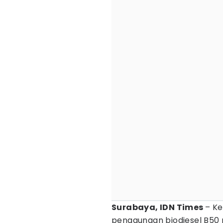
Surabaya, IDN Times
– K
penggunaan biodiesel B50 mu