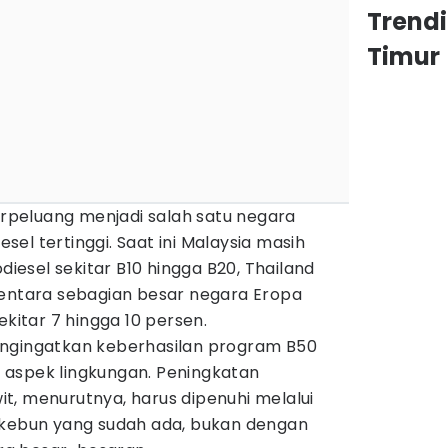
Trend
Timur
berpeluang menjadi salah satu negara
el tertinggi. Saat ini Malaysia masih
esel sekitar B10 hingga B20, Thailand
mentara sebagian besar negara Eropa
itar 7 hingga 10 persen.
engingatkan keberhasilan program B50
aspek lingkungan. Peningkatan
t, menurutnya, harus dipenuhi melalui
 kebun yang sudah ada, bukan dengan