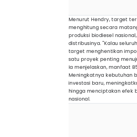
Menurut Hendry, target ter
menghitung secara matang
produksi biodiesel nasional
distribusinya. "Kalau selur
target menghentikan impor s
satu proyek penting menuju
Ia menjelaskan, manfaat B5
Meningkatnya kebutuhan b
investasi baru, meningkatk
hingga menciptakan efek
nasional.