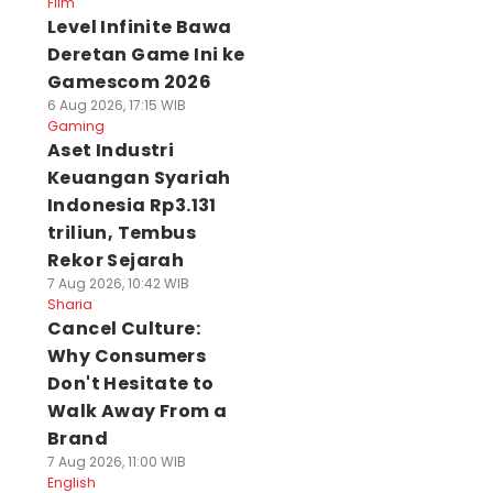
Film
Level Infinite Bawa
Deretan Game Ini ke
Gamescom 2026
6 Aug 2026, 17:15 WIB
Gaming
Aset Industri
Keuangan Syariah
Indonesia Rp3.131
triliun, Tembus
Rekor Sejarah
7 Aug 2026, 10:42 WIB
Sharia
Cancel Culture:
Why Consumers
Don't Hesitate to
Walk Away From a
Brand
7 Aug 2026, 11:00 WIB
English