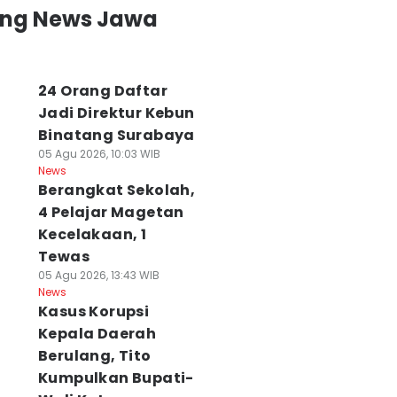
ing News Jawa
24 Orang Daftar
Jadi Direktur Kebun
Binatang Surabaya
05 Agu 2026, 10:03 WIB
News
Berangkat Sekolah,
4 Pelajar Magetan
Kecelakaan, 1
Tewas
05 Agu 2026, 13:43 WIB
News
Kasus Korupsi
Kepala Daerah
Berulang, Tito
Kumpulkan Bupati-