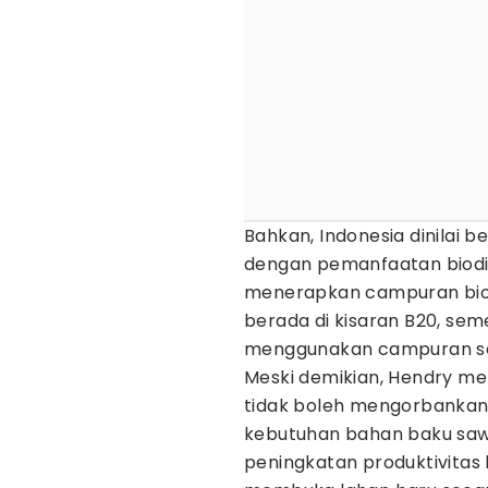
Bahkan, Indonesia dinilai 
dengan pemanfaatan biodies
menerapkan campuran biodi
berada di kisaran B20, se
menggunakan campuran sek
Meski demikian, Hendry m
tidak boleh mengorbankan 
kebutuhan bahan baku sawi
peningkatan produktivitas