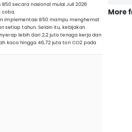
 B50 secara nasional mulai Juli 2026
More 
i coba.
an implementasi B50 mampu menghemat
un setiap tahun. Selain itu, kebijakan
yerap lebih dari 2,2 juta tenaga kerja dan
h kaca hingga 46,72 juta ton CO2 pada