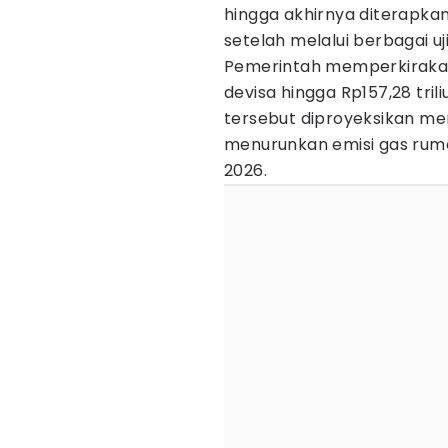
hingga akhirnya diterapkan
setelah melalui berbagai uj
Pemerintah memperkirak
devisa hingga Rp157,28 trili
tersebut diproyeksikan men
menurunkan emisi gas ruma
2026.