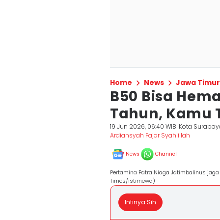
Home
News
Jawa Timur
B50 Bisa Hemat
Tahun, Kamu
19 Jun 2026, 06:40 WIB
Kota Surabay
Ardiansyah Fajar Syahlillah
News
Channel
Pertamina Patra Niaga Jatimbalinus jaga
Times/istimewa)
Intinya Sih