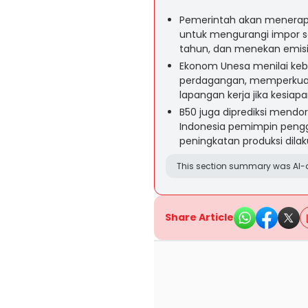
Pemerintah akan menerapka
untuk mengurangi impor so
tahun, dan menekan emisi
Ekonom Unesa menilai keb
perdagangan, memperkuat n
lapangan kerja jika kesiap
B50 juga diprediksi mendor
Indonesia pemimpin pengg
peningkatan produksi dila
This section summary was AI-a
Share Article