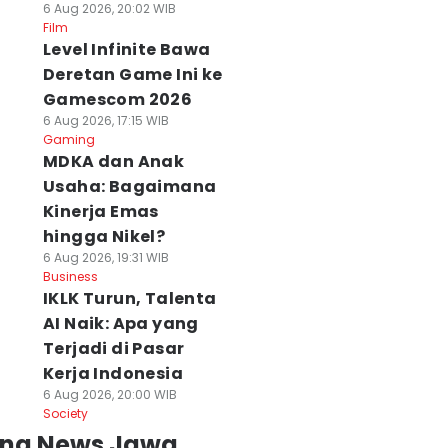
6 Aug 2026, 20:02 WIB
Film
Level Infinite Bawa
Deretan Game Ini ke
Gamescom 2026
6 Aug 2026, 17:15 WIB
Gaming
MDKA dan Anak
Usaha: Bagaimana
Kinerja Emas
hingga Nikel?
6 Aug 2026, 19:31 WIB
Business
IKLK Turun, Talenta
AI Naik: Apa yang
Terjadi di Pasar
Kerja Indonesia
6 Aug 2026, 20:00 WIB
Society
ing News Jawa