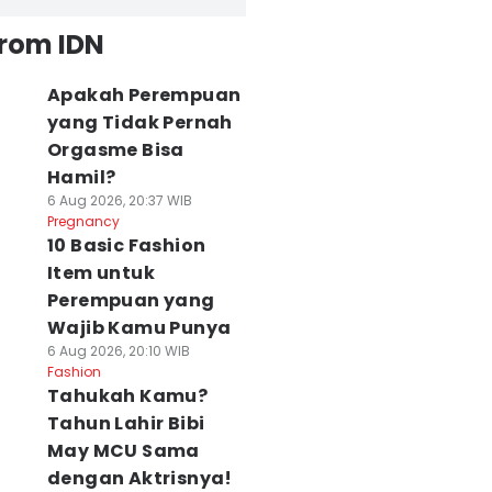
from IDN
Apakah Perempuan
yang Tidak Pernah
Orgasme Bisa
Hamil?
6 Aug 2026, 20:37 WIB
Pregnancy
10 Basic Fashion
Item untuk
Perempuan yang
Wajib Kamu Punya
6 Aug 2026, 20:10 WIB
Fashion
Tahukah Kamu?
Tahun Lahir Bibi
May MCU Sama
dengan Aktrisnya!