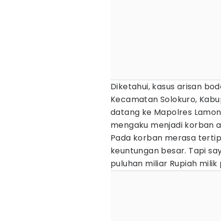
Diketahui, kasus arisan bo
Kecamatan Solokuro, Kab
datang ke Mapolres Lamon
mengaku menjadi korban ar
Pada korban merasa tertipu
keuntungan besar. Tapi s
puluhan miliar Rupiah milik