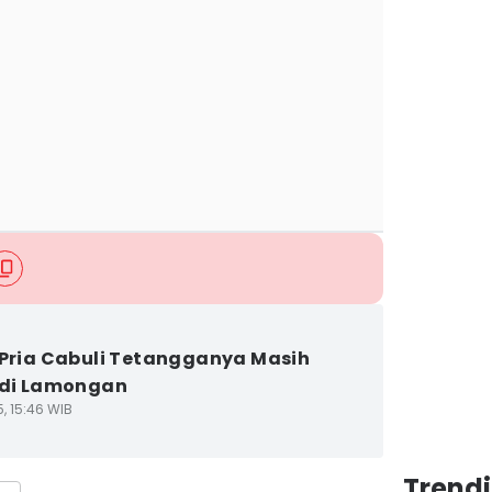
 Pria Cabuli Tetangganya Masih
 di Lamongan
5, 15:46 WIB
Trend