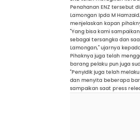
Penahanan ENZ tersebut di
Lamongan Ipda M Hamzaid. 
menjelaskan kapan pihakn
"Yang bisa kami sampaikan
sebagai tersangka dan saat
Lamongan," ujarnya kepada
Pihaknya juga telah mengg
barang pelaku pun juga sud
"Penyidik juga telah mela
dan menyita beberapa bara
sampaikan saat press rele