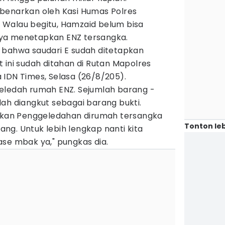
benarkan oleh Kasi Humas Polres
Walau begitu, Hamzaid belum bisa
ya menetapkan ENZ tersangka.
 bahwa saudari E sudah ditetapkan
 ini sudah ditahan di Rutan Mapolres
 IDN Times, Selasa (26/8/205).
eledah rumah ENZ. Sejumlah barang -
ah diangkut sebagai barang bukti.
kukan Penggeledahan dirumah tersangka
Tonton leb
ng. Untuk lebih lengkap nanti kita
ase mbak ya," pungkas dia.