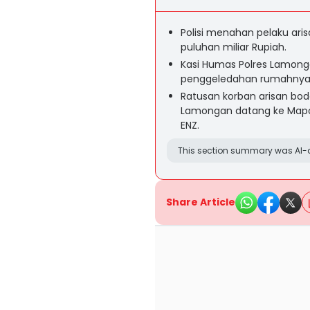
Polisi menahan pelaku ari
puluhan miliar Rupiah.
Kasi Humas Polres Lamon
penggeledahan rumahnya 
Ratusan korban arisan bo
Lamongan datang ke Mapol
ENZ.
This section summary was AI-a
Share Article