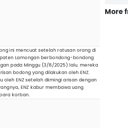
More 
dong ini mencuat setelah ratusan orang di
upaten Lamongan berbondong-bondong
gan pada Minggu (3/8/2025) lalu. mereka
isan bodong yang dilakukan oleh ENZ.
 oleh ENZ setelah diimingi arisan dengan
ayangnya, ENZ kabur membawa uang
 para korban.