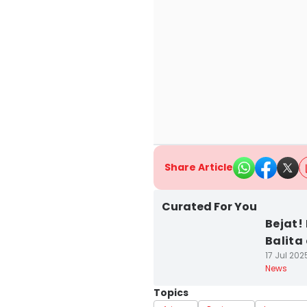
Share Article
Curated For You
Bejat!
Balita
17 Jul 202
News
Topics