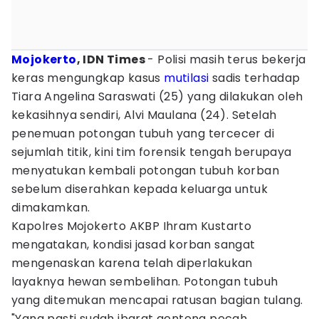
Mojokerto
, IDN Times
- Polisi masih terus bekerja
keras mengungkap kasus
mutilasi
sadis terhadap
Tiara Angelina Saraswati (25) yang dilakukan oleh
kekasihnya sendiri, Alvi Maulana (24). Setelah
penemuan potongan tubuh yang tercecer di
sejumlah titik, kini tim forensik tengah berupaya
menyatukan kembali potongan tubuh korban
sebelum diserahkan kepada keluarga untuk
dimakamkan.
Kapolres Mojokerto AKBP Ihram Kustarto
mengatakan, kondisi jasad korban sangat
mengenaskan karena telah diperlakukan
layaknya hewan sembelihan. Potongan tubuh
yang ditemukan mencapai ratusan bagian tulang.
"Yang pasti sudah ibarat genteng pecah