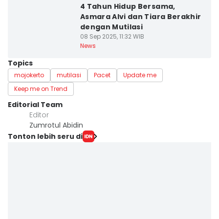
4 Tahun Hidup Bersama,
Asmara Alvi dan Tiara Berakhir
dengan Mutilasi
08 Sep 2025, 11:32 WIB
News
Topics
mojokerto
mutilasi
Pacet
Update me
Keep me on Trend
Editorial Team
Editor
Zumrotul Abidin
Tonton lebih seru di