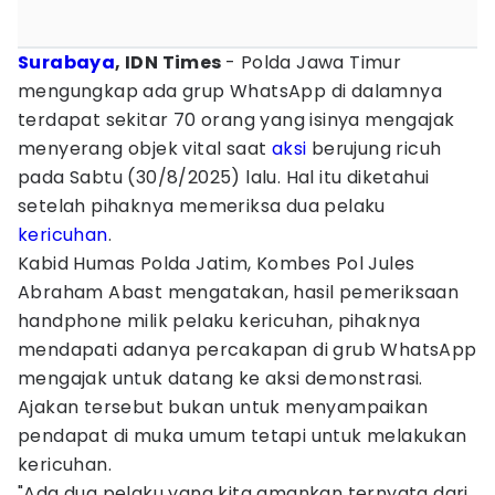
Surabaya
, IDN Times
- Polda Jawa Timur
mengungkap ada grup WhatsApp di dalamnya
terdapat sekitar 70 orang yang isinya mengajak
menyerang objek vital saat
aksi
berujung ricuh
pada Sabtu (30/8/2025) lalu. Hal itu diketahui
setelah pihaknya memeriksa dua pelaku
kericuhan
.
Kabid Humas Polda Jatim, Kombes Pol Jules
Abraham Abast mengatakan, hasil pemeriksaan
handphone milik pelaku kericuhan, pihaknya
mendapati adanya percakapan di grub WhatsApp
mengajak untuk datang ke aksi demonstrasi.
Ajakan tersebut bukan untuk menyampaikan
pendapat di muka umum tetapi untuk melakukan
kericuhan.
"Ada dua pelaku yang kita amankan ternyata dari