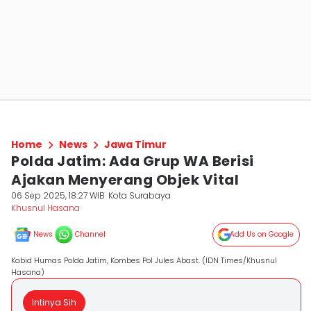
Home
News
Jawa Timur
Polda Jatim: Ada Grup WA Berisi
Ajakan Menyerang Objek Vital
06 Sep 2025, 18:27 WIB
Kota Surabaya
Khusnul Hasana
News
Channel
Add Us on Google
Kabid Humas Polda Jatim, Kombes Pol Jules Abast. (IDN Times/Khusnul
Hasana)
Intinya Sih