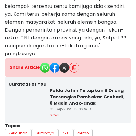
kelompok tertentu tentu kami juga tidak sendiri.
ya. Kami terus bekerja sama dengan seluruh
elemen masyarakat, seluruh elemen bangsa.
Dengan pemerintah provinsi, ya dengan rekan-
rekan TNI, dengan ormas yang ada, ya, Satpol PP
maupun dengan tokoh-tokoh agama,"
pungkasnya.
Share Article
Curated For You
Polda Jatim Tetapkan 9 Orang
Tersangka Pembakar Grahadi,
8 Masih Anak-anak
05 Sep 2025, 18:03 WIB
News
Topics
Kericuhan
Surabaya
Aksi
demo