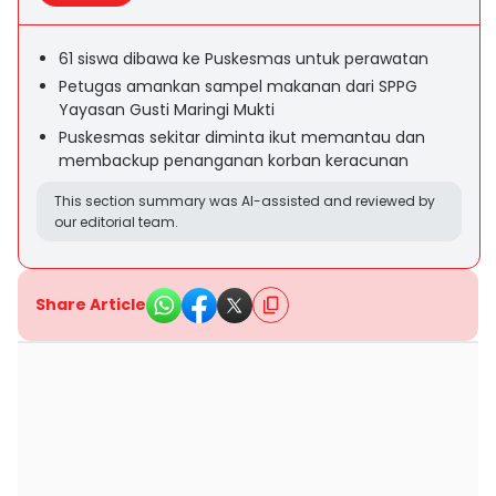
61 siswa dibawa ke Puskesmas untuk perawatan
Petugas amankan sampel makanan dari SPPG
Yayasan Gusti Maringi Mukti
Puskesmas sekitar diminta ikut memantau dan
membackup penanganan korban keracunan
This section summary was AI-assisted and reviewed by
our editorial team.
Share Article