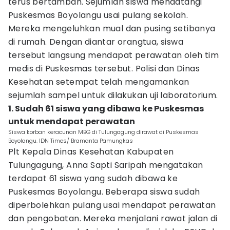
terus bertambah. Sejumlah siswa mendatangi
Puskesmas Boyolangu usai pulang sekolah.
Mereka mengeluhkan mual dan pusing setibanya
di rumah. Dengan diantar orangtua, siswa
tersebut langsung mendapat perawatan oleh tim
medis di Puskesmas tersebut. Polisi dan Dinas
Kesehatan setempat telah mengamankan
sejumlah sampel untuk dilakukan uji laboratorium.
1. Sudah 61 siswa yang dibawa ke Puskesmas
untuk mendapat perawatan
Siswa korban keracunan MBG di Tulungagung dirawat di Puskesmas
Boyolangu. IDN Times/ Bramanta Pamungkas
Plt Kepala Dinas Kesehatan Kabupaten
Tulungagung, Anna Sapti Saripah mengatakan
terdapat 61 siswa yang sudah dibawa ke
Puskesmas Boyolangu. Beberapa siswa sudah
diperbolehkan pulang usai mendapat perawatan
dan pengobatan. Mereka menjalani rawat jalan di