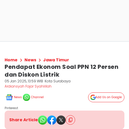
Home
News
Jawa Timur
Pendapat Ekonom Soal PPN 12 Persen
dan Diskon Listrik
05 Jan 2025, 13:59 WIB
Kota Surabaya
Ardiansyah Fajar Syahlillah
News
Channel
Add Us on Google
Pinterest
Share Article