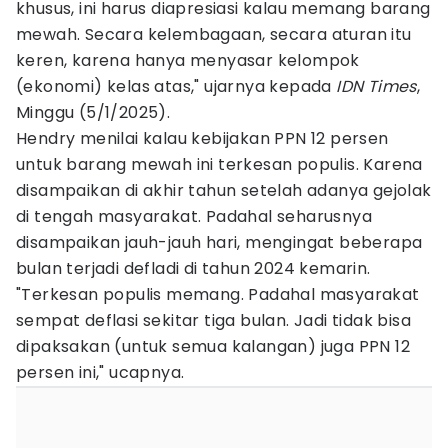
khusus, ini harus diapresiasi kalau memang barang
mewah. Secara kelembagaan, secara aturan itu
keren, karena hanya menyasar kelompok
(ekonomi) kelas atas," ujarnya kepada
IDN Times
,
Minggu (5/1/2025).
Hendry menilai kalau kebijakan PPN 12 persen
untuk barang mewah ini terkesan populis. Karena
disampaikan di akhir tahun setelah adanya gejolak
di tengah masyarakat. Padahal seharusnya
disampaikan jauh-jauh hari, mengingat beberapa
bulan terjadi defladi di tahun 2024 kemarin.
"Terkesan populis memang. Padahal masyarakat
sempat deflasi sekitar tiga bulan. Jadi tidak bisa
dipaksakan (untuk semua kalangan) juga PPN 12
persen ini," ucapnya.