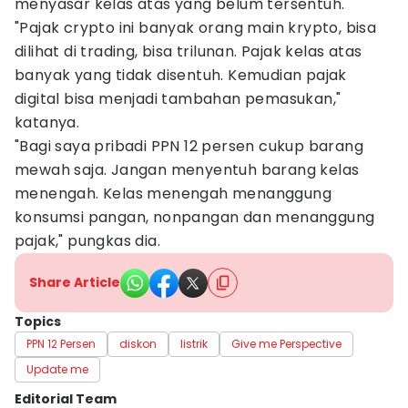
menyasar kelas atas yang belum tersentuh.
"Pajak crypto ini banyak orang main krypto, bisa
dilihat di trading, bisa trilunan. Pajak kelas atas
banyak yang tidak disentuh. Kemudian pajak
digital bisa menjadi tambahan pemasukan,"
katanya.
"Bagi saya pribadi PPN 12 persen cukup barang
mewah saja. Jangan menyentuh barang kelas
menengah. Kelas menengah menanggung
konsumsi pangan, nonpangan dan menanggung
pajak," pungkas dia.
Share Article
Topics
PPN 12 Persen
diskon
listrik
Give me Perspective
Update me
Editorial Team