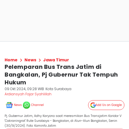
Home
News
Jawa Timur
Pelemparan Bus Trans Jatim di
Bangkalan, Pj Gubernur Tak Tempuh
Hukum
09 Okt 2024, 09:28 WIB
Kota Surabaya
Ardiansyah Fajar Syahlillah
News
Channel
Add Us on Google
Pj. Gubernur Jatim, Adhy Karyono saat meresmikan Bus Transjatim Koridor V
'Cakraningrat' Rute Surabaya - Bangkalan, di Alun-Alun Bangkalan, Senin
(30/9/2024). Foto: Kominfo Jatim