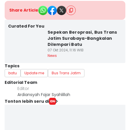
Share Article
Curated For You
Sepekan Beroprasi, Bus Trans
Jatim Surabaya-Bangkalan
Dilempari Batu
07 Okt 2024, 11:16 WIB
News
Topics
batu
Update me
Bus Trans Jatim
Editorial Team
Editor
Ardiansyah Fajar Syahlillah
Tonton lebih seru di