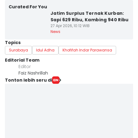
Curated For You
Jatim Surplus Ternak Kurban:
Sapi 629 Ribu, Kambing 940 Ribu
27 Apr 2026, 10:12 WIB
News
Topics
Surabaya
Idul Adha
Khofifah Indar Parawansa
Editorial Team
Editor
Faiz Nashrillah
Tonton lebih seru di