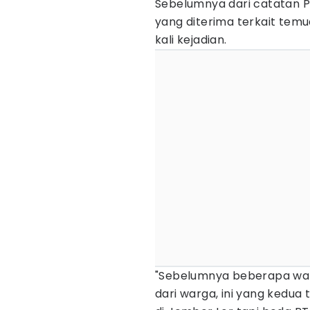
Sebelumnya dari catatan P
yang diterima terkait temu
kali kejadian.
"Sebelumnya beberapa wakt
dari warga, ini yang kedu