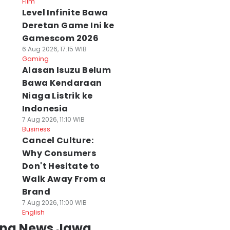
Film
Level Infinite Bawa
Deretan Game Ini ke
Gamescom 2026
6 Aug 2026, 17:15 WIB
Gaming
Alasan Isuzu Belum
Bawa Kendaraan
Niaga Listrik ke
Indonesia
7 Aug 2026, 11:10 WIB
Business
Cancel Culture:
Why Consumers
Don't Hesitate to
Walk Away From a
Brand
7 Aug 2026, 11:00 WIB
English
ing News Jawa