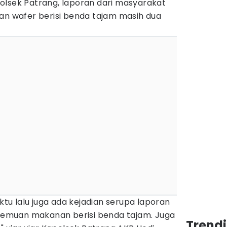
olsek Patrang, laporan dari masyarakat
an wafer berisi benda tajam masih dua
u lalu juga ada kejadian serupa laporan
a temuan makanan berisi benda tajam. Juga
Trend