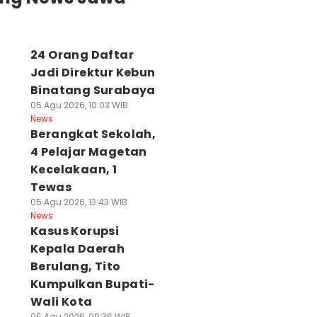
24 Orang Daftar
Jadi Direktur Kebun
Binatang Surabaya
05 Agu 2026, 10:03 WIB
News
Berangkat Sekolah,
4 Pelajar Magetan
Kecelakaan, 1
Tewas
05 Agu 2026, 13:43 WIB
News
Kasus Korupsi
Kepala Daerah
Berulang, Tito
Kumpulkan Bupati-
Wali Kota
05 Agu 2026, 09:36 WIB