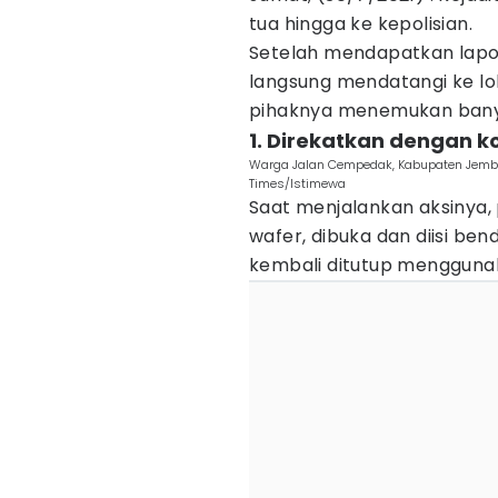
tua hingga ke kepolisian.
Setelah mendapatkan lapor
langsung mendatangi ke lok
pihaknya menemukan banya
1. Direkatkan dengan k
Warga Jalan Cempedak, Kabupaten Jembe
Times/Istimewa
Saat menjalankan aksinya,
wafer, dibuka dan diisi ben
kembali ditutup menggunak