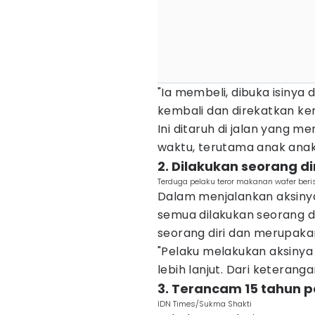
"Ia membeli, dibuka isinya 
kembali dan direkatkan k
Ini ditaruh di jalan yang 
waktu, terutama anak anak
2. Dilakukan seorang di
Terduga pelaku teror makanan wafer beri
Dalam menjalankan aksinya,
semua dilakukan seorang dir
seorang diri dan merupak
"Pelaku melakukan aksinya s
lebih lanjut. Dari keterang
3. Terancam 15 tahun p
IDN Times/Sukma Shakti