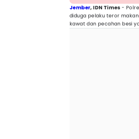
Jember
, IDN Times
- Polr
diduga pelaku teror makan
kawat dan pecahan besi y