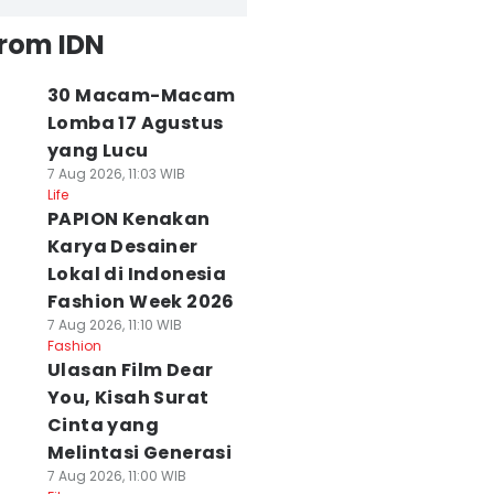
from IDN
30 Macam-Macam
Lomba 17 Agustus
yang Lucu
7 Aug 2026, 11:03 WIB
Life
PAPION Kenakan
Karya Desainer
Lokal di Indonesia
Fashion Week 2026
7 Aug 2026, 11:10 WIB
Fashion
Ulasan Film Dear
You, Kisah Surat
Cinta yang
Melintasi Generasi
7 Aug 2026, 11:00 WIB