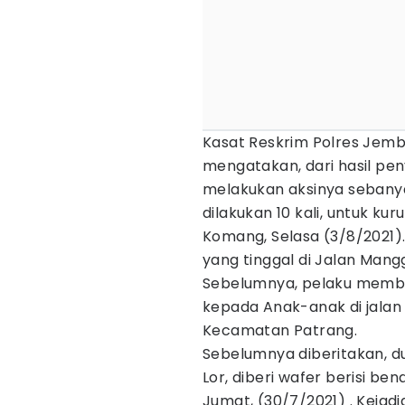
Kasat Reskrim Polres Jemb
mengatakan, dari hasil peny
melakukan aksinya sebanya
dilakukan 10 kali, untuk ku
Komang, Selasa (3/8/2021).
yang tinggal di Jalan Mang
Sebelumnya, pelaku membe
kepada Anak-anak di jalan
Kecamatan Patrang.
Sebelumnya diberitakan, 
Lor, diberi wafer berisi be
Jumat, (30/7/2021) . Kejad