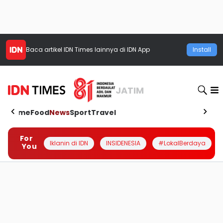
Baca artikel
IDN Times
lainnya di IDN App
Install
JATIM
Home
Food
News
Sport
Travel
For
Iklanin di IDN
INSIDENESIA
#LokalBerdaya
You