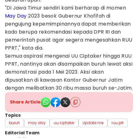
"Di Jawa Timur sendiri kami berharap di momen
May Day
2023 besok Gubernur Khofifah di
pengujung kepemimpinannya dapat memberikan
kado berupa rekomendasi kepada DPR RI dan
pemerintah pusat agar segera mengesahkan RUU
PPRT," kata dia.
Semua aspirasi mengenai UU Ciptaker hingga RUU
PPRT, nantinya akan disampaikan buruh lewat aksi
demonstrasi pada 1 Mei 2023. Aksi akan
dipusatkan di kawasan Kantor Gubernur Jatim
dengan melibatkan 30 ribu massa buruh se-Jatim.
Share Article
Topics
buruh
may day
uu ciptaker
Update me
ruu prt
Editorial Team