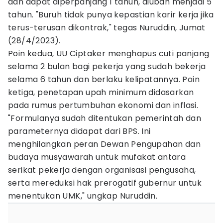
dan dapat diperpanjang 1 tahun, diubah menjadi 5
tahun. "Buruh tidak punya kepastian karir kerja jika
terus-terusan dikontrak," tegas Nuruddin, Jumat
(28/4/2023).
Poin kedua, UU Ciptaker menghapus cuti panjang
selama 2 bulan bagi pekerja yang sudah bekerja
selama 6 tahun dan berlaku kelipatannya. Poin
ketiga, penetapan upah minimum didasarkan
pada rumus pertumbuhan ekonomi dan inflasi.
"Formulanya sudah ditentukan pemerintah dan
parameternya didapat dari BPS. Ini
menghilangkan peran Dewan Pengupahan dan
budaya musyawarah untuk mufakat antara
serikat pekerja dengan organisasi pengusaha,
serta mereduksi hak prerogatif gubernur untuk
menentukan UMK," ungkap Nuruddin.