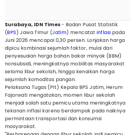
Surabaya, IDN Times
- Badan Pusat Statistik
(
BPS
) Jawa Timur (
Jatim
) mencatat
inflasi
pada
Juni 2026 mencapai 0,30 persen. Lonjakan harga
dipicu kombinasi sejumlah faktor, mulai dari
penyesuaian harga bahan bakar minyak (BBM)
nonsubsidi, meningkatnya mobilitas masyarakat
selama libur sekolah, hingga kenaikan harga
sejumlah komoditas pangan.
Pelaksana Tugas (Plt) Kepala BPS Jatim, Herum
Fajarwati mengatakan, momen libur sekolah
menjadi salah satu pemicu utama meningkatnya
tekanan inflasi karena berdampak pada naiknya
permintaan transportasi dan konsumsi
masyarakat.
"Berbarengan dengan libur sekolah, jadi pemicu