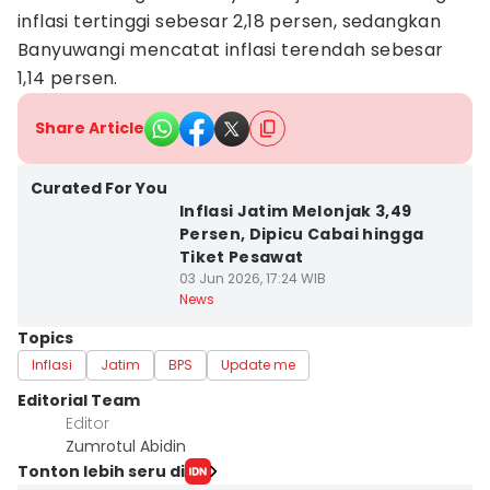
inflasi tertinggi sebesar 2,18 persen, sedangkan
Banyuwangi mencatat inflasi terendah sebesar
1,14 persen.
Share Article
Curated For You
Inflasi Jatim Melonjak 3,49
Persen, Dipicu Cabai hingga
Tiket Pesawat
03 Jun 2026, 17:24 WIB
News
Topics
Inflasi
Jatim
BPS
Update me
Editorial Team
Editor
Zumrotul Abidin
Tonton lebih seru di