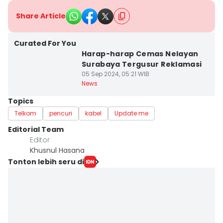
Share Article
Curated For You
Harap-harap Cemas Nelayan
Surabaya Tergusur Reklamasi
05 Sep 2024, 05:21 WIB
News
Topics
Telkom
pencuri
kabel
Update me
Editorial Team
Editor
Khusnul Hasana
Tonton lebih seru di