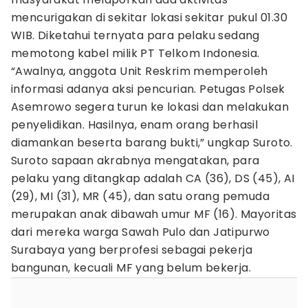
mencurigakan di sekitar lokasi sekitar pukul 01.30
WIB. Diketahui ternyata para pelaku sedang
memotong kabel milik PT Telkom Indonesia.
“Awalnya, anggota Unit Reskrim memperoleh
informasi adanya aksi pencurian. Petugas Polsek
Asemrowo segera turun ke lokasi dan melakukan
penyelidikan. Hasilnya, enam orang berhasil
diamankan beserta barang bukti,” ungkap Suroto.
Suroto sapaan akrabnya mengatakan, para
pelaku yang ditangkap adalah CA (36), DS (45), AI
(29), MI (31), MR (45), dan satu orang pemuda
merupakan anak dibawah umur MF (16). Mayoritas
dari mereka warga Sawah Pulo dan Jatipurwo
Surabaya yang berprofesi sebagai pekerja
bangunan, kecuali MF yang belum bekerja.