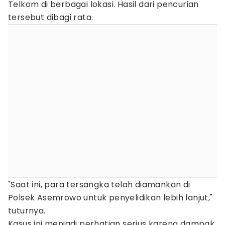
Telkom di berbagai lokasi. Hasil dari pencurian
tersebut dibagi rata.
"Saat ini, para tersangka telah diamankan di
Polsek Asemrowo untuk penyelidikan lebih lanjut,"
tuturnya.
Kasus ini menjadi perhatian serius karena dampak