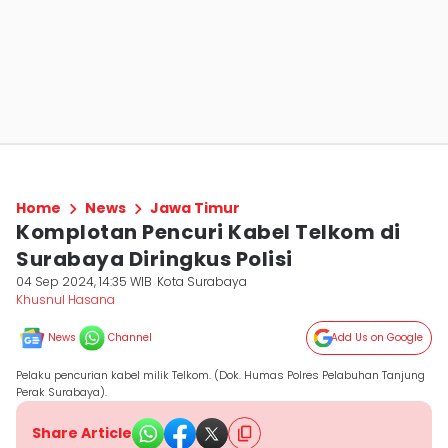
Home
News
Jawa Timur
Komplotan Pencuri Kabel Telkom di
Surabaya Diringkus Polisi
04 Sep 2024, 14:35 WIB
Kota Surabaya
Khusnul Hasana
News
Channel
Add Us on Google
Pelaku pencurian kabel milik Telkom. (Dok. Humas Polres Pelabuhan Tanjung
Perak Surabaya).
Share Article