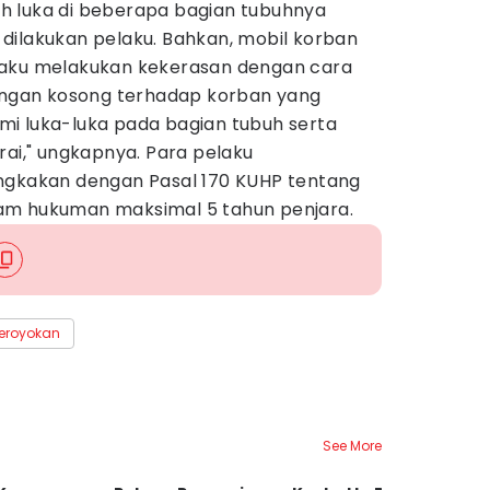
h luka di beberapa bagian tubuhnya
dilakukan pelaku. Bahkan, mobil korban
laku melakukan kekerasan dengan cara
gan kosong terhadap korban yang
i luka-luka pada bagian tubuh serta
rai," ungkapnya. Para pelaku
ngkakan dengan Pasal 170 KUHP tentang
am hukuman maksimal 5 tahun penjara.
eroyokan
See More