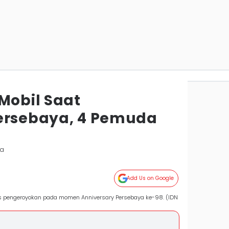
Mobil Saat
ersebaya, 4 Pemuda
ya
Add Us on Google
s pengeroyokan pada momen Anniversary Persebaya ke-98. (IDN