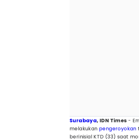
Surabaya
, IDN Times
- Em
melakukan
pengeroyokan
berinisial KTD (33) saat 