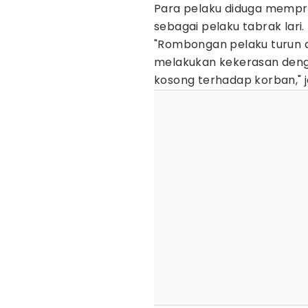
Para pelaku diduga memp
sebagai pelaku tabrak lari. 
"Rombongan pelaku turun 
melakukan kekerasan den
kosong terhadap korban," j