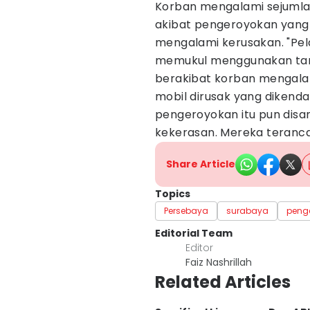
Korban mengalami sejumla
akibat pengeroyokan yang 
mengalami kerusakan. "Pe
memukul menggunakan tan
berakibat korban mengalam
mobil dirusak yang dikenda
pengeroyokan itu pun disa
kekerasan. Mereka teranc
Share Article
Topics
Persebaya
surabaya
peng
Editorial Team
Editor
Faiz Nashrillah
Related Articles