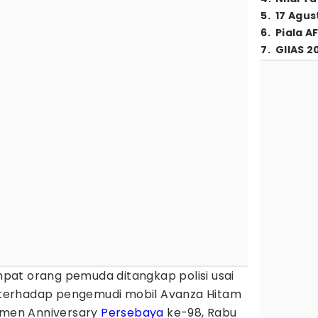
5
.
17 Agus
6
.
Piala A
7
.
GIIAS 2
pat orang pemuda ditangkap polisi usai
terhadap pengemudi mobil Avanza Hitam
momen Anniversary
Persebaya
ke-98, Rabu