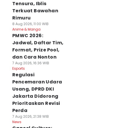
Tensura, Iblis
Terkuat Bawahan
Rimuru
8 Aug 2026, 11:00 WIB
Anime & Manga
PMWC 2026:
Jadwal, Daftar Tim,
Format, Prize Pool,
dan Cara Nonton
7 Aug 2026, 16:36 WIB
Esports
Regulasi
Pencemaran Udara
Usang, DPRD DKI
Jakarta Didorong
Prioritaskan Revisi
Perda
7 Aug 2026, 21:38 WIB
News