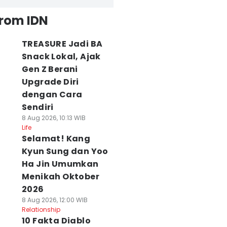
from IDN
TREASURE Jadi BA
Snack Lokal, Ajak
Gen Z Berani
Upgrade Diri
dengan Cara
Sendiri
8 Aug 2026, 10:13 WIB
Life
Selamat! Kang
Kyun Sung dan Yoo
Ha Jin Umumkan
Menikah Oktober
2026
8 Aug 2026, 12:00 WIB
Relationship
10 Fakta Diablo