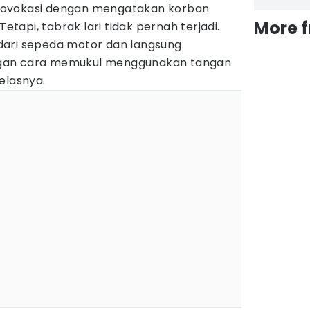
rovokasi dengan mengatakan korban
More 
Tetapi, tabrak lari tidak pernah terjadi.
dari sepeda motor dan langsung
gan cara memukul menggunakan tangan
elasnya.