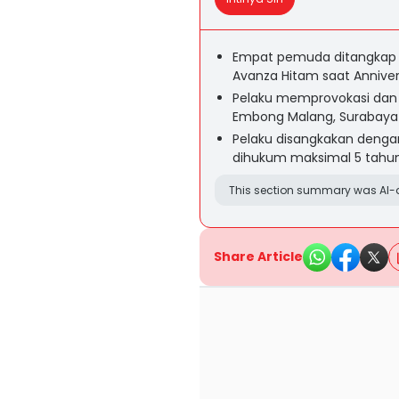
Empat pemuda ditangkap k
Avanza Hitam saat Anniver
Pelaku memprovokasi dan 
Embong Malang, Surabaya 
Pelaku disangkakan denga
dihukum maksimal 5 tahun
This section summary was AI-a
Share Article