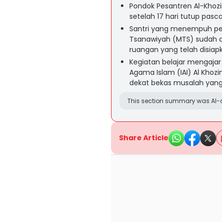
Pondok Pesantren Al-Khozin
setelah 17 hari tutup pas
Santri yang menempuh pe
Tsanawiyah (MTS) sudah d
ruangan yang telah disiap
Kegiatan belajar mengajar 
Agama Islam (IAI) Al Khozi
dekat bekas musalah yang 
This section summary was AI-a
Share Article