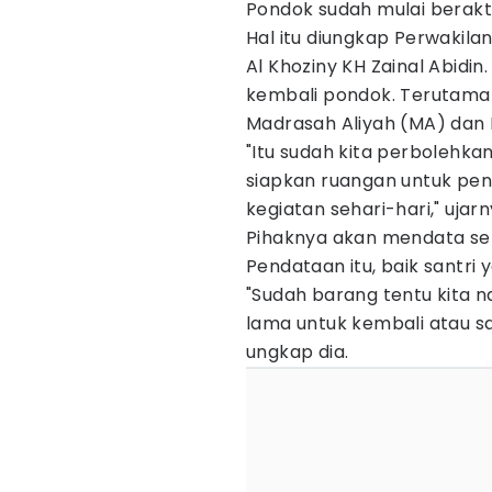
Pondok sudah mulai berakti
Hal itu diungkap Perwakila
Al Khoziny KH Zainal Abidin
kembali pondok. Terutama
Madrasah Aliyah (MA) dan
"Itu sudah kita perbolehka
siapkan ruangan untuk pen
kegiatan sehari-hari," ujarn
Pihaknya akan mendata sel
Pendataan itu, baik santri
"Sudah barang tentu kita n
lama untuk kembali atau sa
ungkap dia.