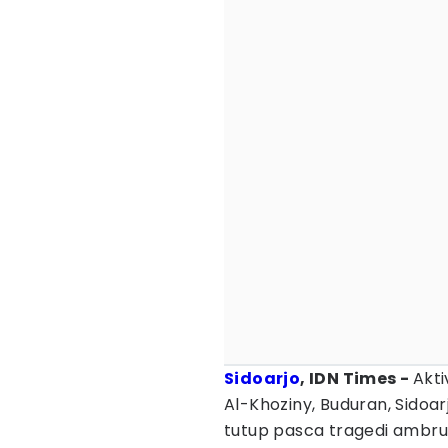
Sidoarjo
, IDN Times -
Akti
Al-Khoziny, Buduran, Sidoar
tutup pasca tragedi ambruk