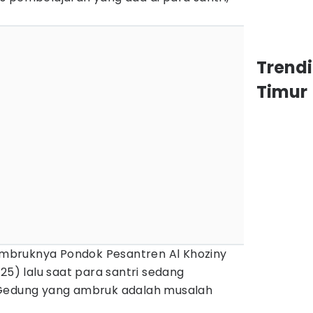
Trend
Timur
 ambruknya Pondok Pesantren Al Khoziny
25) lalu saat para santri sedang
 Gedung yang ambruk adalah musalah