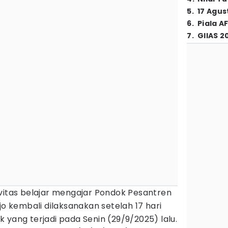
5
.
17 Agus
6
.
Piala A
7
.
GIIAS 2
vitas belajar mengajar Pondok Pesantren
jo kembali dilaksanakan setelah 17 hari
 yang terjadi pada Senin (29/9/2025) lalu.