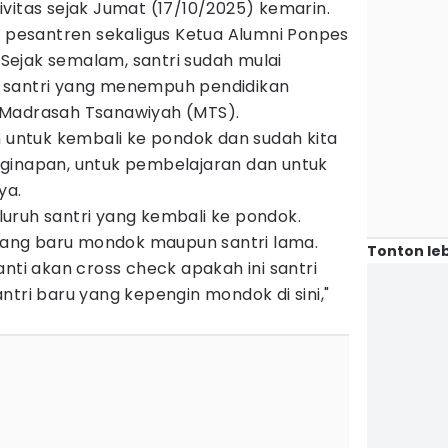
vitas sejak Jumat (17/10/2025) kemarin.
n pesantren sekaligus Ketua Alumni Ponpes
. Sejak semalam, santri sudah mulai
 santri yang menempuh pendidikan
 Madrasah Tsanawiyah (MTS).
n untuk kembali ke pondok dan sudah kita
ginapan, untuk pembelajaran dan untuk
ya.
uruh santri yang kembali ke pondok.
 yang baru mondok maupun santri lama.
Tonton leb
anti akan cross check apakah ini santri
ntri baru yang kepengin mondok di sini,"