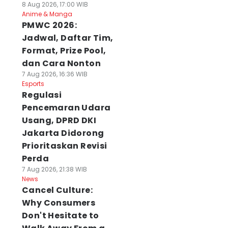
8 Aug 2026, 17:00 WIB
Anime & Manga
PMWC 2026:
Jadwal, Daftar Tim,
Format, Prize Pool,
dan Cara Nonton
7 Aug 2026, 16:36 WIB
Esports
Regulasi
Pencemaran Udara
Usang, DPRD DKI
Jakarta Didorong
Prioritaskan Revisi
Perda
7 Aug 2026, 21:38 WIB
News
Cancel Culture:
Why Consumers
Don't Hesitate to