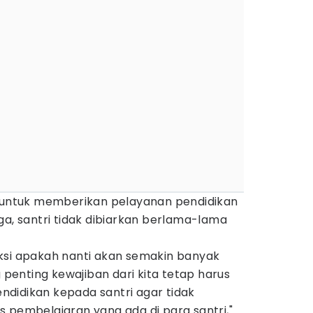
s untuk memberikan pelayanan pendidikan
ga, santri tidak dibiarkan berlama-lama
ksi apakah nanti akan semakin banyak
g penting kewajiban dari kita tetap harus
didikan kepada santri agar tidak
 pembelajaran yang ada di para santri,"