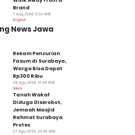
Walk Away From a
Brand
7 Aug 2026, 11:00 WIB
English
ing News Jawa
Rekam Pencurian
Fasum di Surabaya,
Warga Bisa Dapat
Rp300 Ribu
08 Agu 2026, 10:08 WIB
News
Tanah Wakaf
Diduga Diserobot,
Jemaah Masjid
Rahmat Surabaya
Protes
07 Agu 2026, 20:46 WIB