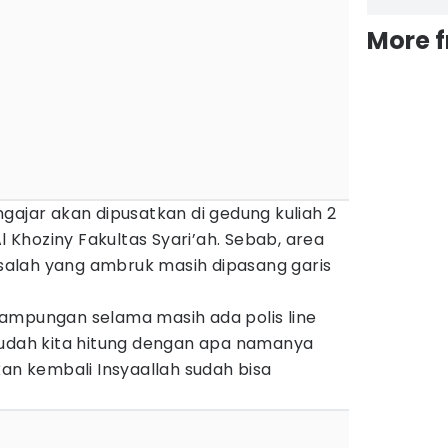
More 
gajar akan dipusatkan di gedung kuliah 2
Al Khoziny Fakultas Syari’ah. Sebab, area
alah yang ambruk masih dipasang garis
ampungan selama masih ada polis line
sudah kita hitung dengan apa namanya
kan kembali Insyaallah sudah bisa