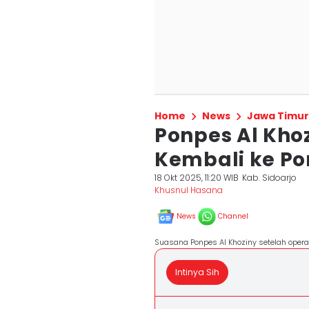
Home
News
Jawa Timur
Ponpes Al Khoz
Kembali ke P
18 Okt 2025, 11:20 WIB
Kab. Sidoarjo
Khusnul Hasana
News
Channel
Suasana Ponpes Al Khoziny setelah opera
Intinya Sih