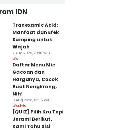
from IDN
Tranexamic Acid:
Manfaat dan Efek
Samping untuk
Wajah
7 Aug 2026, 20:10 WIB
Life
Daftar Menu Mie
Gacoan dan
Harganya, Cocok
Buat Nongkrong,
Nih!
8 Aug 2026, 05:15 WIB
Lifestyle
[QUIZ] Pilih Kru Topi
Jerami Berikut,
Kami Tahu Sisi