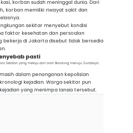
lokasi, korban sudah meninggal dunia. Dari
h, korban memiliki riwayat sakit dan
 jelasnya.
lingkungan sekitar menyebut kondisi
na faktor kesehatan dan persoalan
 bekerja di Jakarta disebut tidak bersedia
an.
penyebab pasti
tiara Selatan yang melaju dari arah Bandung menuju Surabaya.
t masih dalam penanganan kepolisian
ronologi kejadian. Warga sekitar pun
ejadian yang menimpa lansia tersebut.