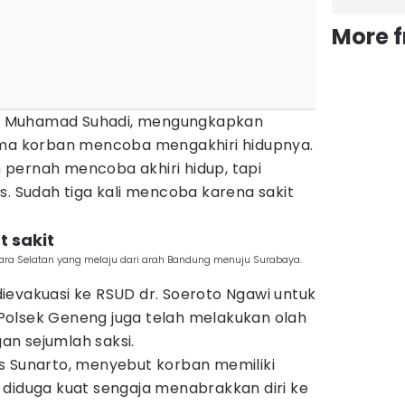
More 
 Muhamad Suhadi, mengungkapkan
ama korban mencoba mengakhiri hidupnya.
pernah mencoba akhiri hidup, tapi
s. Sudah tiga kali mencoba karena sakit
t sakit
tiara Selatan yang melaju dari arah Bandung menuju Surabaya.
ievakuasi ke RSUD dr. Soeroto Ngawi untuk
i Polsek Geneng juga telah melakukan olah
n sejumlah saksi.
s Sunarto, menyebut korban memiliki
 diduga kuat sengaja menabrakkan diri ke