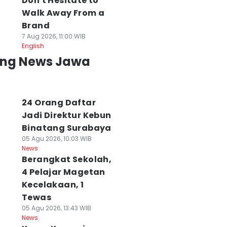
Don't Hesitate to
Walk Away From a
Brand
7 Aug 2026, 11:00 WIB
English
ing News Jawa
24 Orang Daftar
Jadi Direktur Kebun
Binatang Surabaya
05 Agu 2026, 10:03 WIB
News
Berangkat Sekolah,
4 Pelajar Magetan
Kecelakaan, 1
Tewas
05 Agu 2026, 13:43 WIB
News