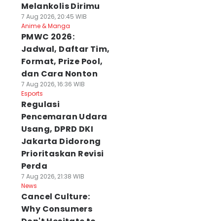
Melankolis Dirimu
7 Aug 2026, 20:45 WIB
Anime & Manga
PMWC 2026:
Jadwal, Daftar Tim,
Format, Prize Pool,
dan Cara Nonton
7 Aug 2026, 16:36 WIB
Esports
Regulasi
Pencemaran Udara
Usang, DPRD DKI
Jakarta Didorong
Prioritaskan Revisi
Perda
7 Aug 2026, 21:38 WIB
News
Cancel Culture:
Why Consumers