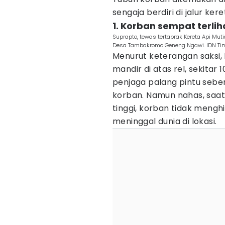
sengaja berdiri di jalur ke
1. Korban sempat terli
Suprapto, tewas tertabrak Kereta Api Mu
Desa Tambakromo Geneng Ngawi. IDN Ti
Menurut keterangan saksi,
mandir di atas rel, sekitar
penjaga palang pintu seb
korban. Namun nahas, saat
tinggi, korban tidak mengh
meninggal dunia di lokasi.