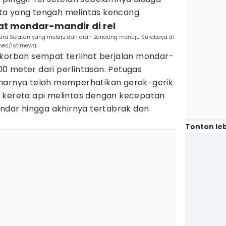
reta yang tengah melintas kencang.
hat mondar-mandir di rel
tiara Selatan yang melaju dari arah Bandung menuju Surabaya di
mes/Istimewa.
 korban sempat terlihat berjalan mondar-
 100 meter dari perlintasan. Petugas
enarnya telah memperhatikan gerak-gerik
 kereta api melintas dengan kecepatan
indar hingga akhirnya tertabrak dan
Tonton leb