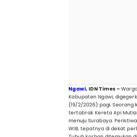
Ngawi
, IDN Times –
Warga
Kabupaten Ngawi, digegerk
(19/2/2026) pagi. Seorang 
tertabrak Kereta Api Mutia
menuju Surabaya. Peristiwa 
WIB, tepatnya di dekat pe
Tubuh korban ditemukan di