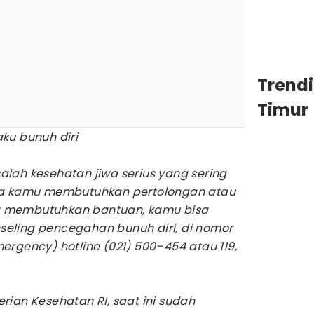
Trend
Timur
ku bunuh diri
lah kesehatan jiwa serius yang sering
ka kamu membutuhkan pertolongan atau
 membutuhkan bantuan, kamu bisa
eling pencegahan bunuh diri, di nomor
ergency) hotline (021) 500–454 atau 119,
rian Kesehatan RI, saat ini sudah