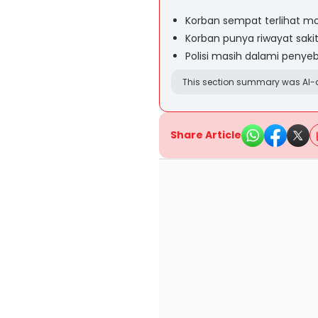
Korban sempat terlihat mo
Korban punya riwayat saki
Polisi masih dalami penye
This section summary was AI-a
Share Article