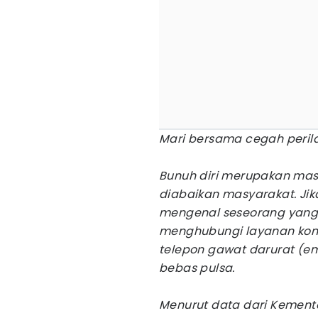
Mari bersama cegah perila
Bunuh diri merupakan masa
diabaikan masyarakat. Ji
mengenal seseorang yang
menghubungi layanan kons
telepon gawat darurat (em
bebas pulsa.
Menurut data dari Kemente