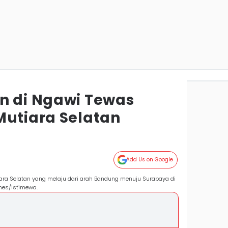
n di Ngawi Tewas
Mutiara Selatan
Add Us on Google
tiara Selatan yang melaju dari arah Bandung menuju Surabaya di
mes/Istimewa.