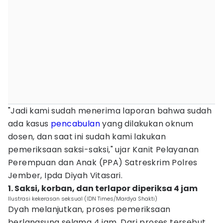
"Jadi kami sudah menerima laporan bahwa sudah
ada kasus
pencabulan
yang dilakukan oknum
dosen, dan saat ini sudah kami lakukan
pemeriksaan saksi-saksi," ujar Kanit Pelayanan
Perempuan dan Anak (PPA) Satreskrim Polres
Jember, Ipda Diyah Vitasari.
1. Saksi, korban, dan terlapor diperiksa 4 jam
Ilustrasi kekerasan seksual (IDN Times/Mardya Shakti)
Dyah melanjutkan, proses pemeriksaan
berlangsung selama 4 jam. Dari proses tersebut,