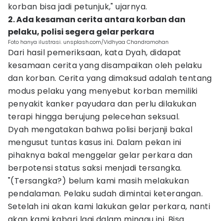
korban bisa jadi petunjuk," ujarnya.
2. Ada kesaman cerita antara korban dan
pelaku, polisi segera gelar perkara
Foto hanya ilustrasi. unsplash.com/Vidhyaa Chandramohan
Dari hasil pemeriksaan, kata Dyah, didapat
kesamaan cerita yang disampaikan oleh pelaku
dan korban. Cerita yang dimaksud adalah tentang
modus pelaku yang menyebut korban memiliki
penyakit kanker payudara dan perlu dilakukan
terapi hingga berujung pelecehan seksual.
Dyah mengatakan bahwa polisi berjanji bakal
mengusut tuntas kasus ini. Dalam pekan ini
pihaknya bakal menggelar gelar perkara dan
berpotensi status saksi menjadi tersangka.
"(Tersangka?) belum kami masih melakukan
pendalaman. Pelaku sudah dimintai keterangan.
Setelah ini akan kami lakukan gelar perkara, nanti
akan kami kabari lagi dalam minggu ini. Bisa