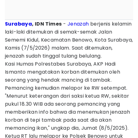
Surabaya
, IDN Times
-
Jenazah
berjenis kelamin
laki-laki ditemukan di semak-semak Jalan
Sememi Kidul, Kecamatan Benowo, Kota Surabaya,
Kamis (7/5/2026) malam. Saat ditemukan,
jenazah sudah tinggal tulang belulang.
Kasi Humas Polrestabes Surabaya, AKP Hadi
Ismanto mengatakan korban ditemukan oleh
seorang yang hendak mancing di tambak.
Pemancing kemudian melapor ke RW setempat.
"Menurut keterangan dari saksi ketua RW, sekitar
pukul 18.30 WIB ada seorang pemancing yang
memberikan info bahwa dia menemukan jenazah
korban di tepi tambak pada saat dia akan
memancing ikan," ungkap dia, Jumat (8/5/2025).
Ketua RT lalu melapor ke Polsek Benowo untuk