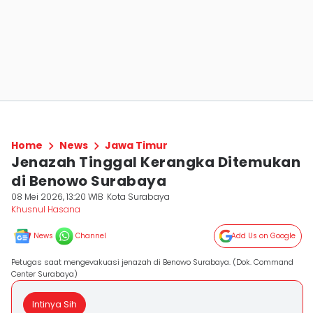
Home
News
Jawa Timur
Jenazah Tinggal Kerangka Ditemukan
di Benowo Surabaya
08 Mei 2026, 13:20 WIB
Kota Surabaya
Khusnul Hasana
News
Channel
Add Us on Google
Petugas saat mengevakuasi jenazah di Benowo Surabaya. (Dok. Command
Center Surabaya)
Intinya Sih