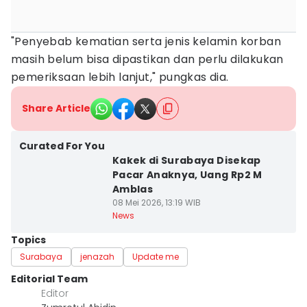
"Penyebab kematian serta jenis kelamin korban
masih belum bisa dipastikan dan perlu dilakukan
pemeriksaan lebih lanjut," pungkas dia.
Share Article
Curated For You
Kakek di Surabaya Disekap
Pacar Anaknya, Uang Rp2 M
Amblas
08 Mei 2026, 13:19 WIB
News
Topics
Surabaya
jenazah
Update me
Editorial Team
Editor