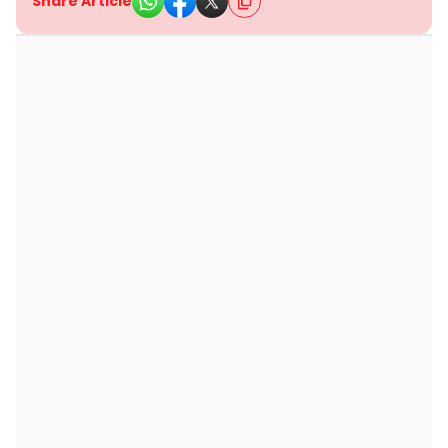
Share Article