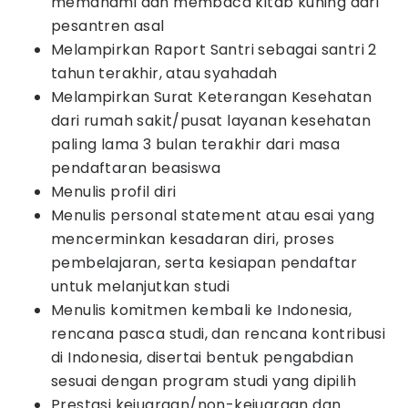
memahami dan membaca kitab kuning dari
pesantren asal
Melampirkan Raport Santri sebagai santri 2
tahun terakhir, atau syahadah
Melampirkan Surat Keterangan Kesehatan
dari rumah sakit/pusat layanan kesehatan
paling lama 3 bulan terakhir dari masa
pendaftaran beasiswa
Menulis profil diri
Menulis personal statement atau esai yang
mencerminkan kesadaran diri, proses
pembelajaran, serta kesiapan pendaftar
untuk melanjutkan studi
Menulis komitmen kembali ke Indonesia,
rencana pasca studi, dan rencana kontribusi
di Indonesia, disertai bentuk pengabdian
sesuai dengan program studi yang dipilih
Prestasi kejuaraan/non-kejuaraan dan