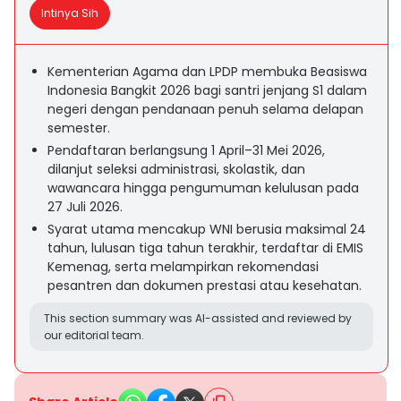
Intinya Sih
Kementerian Agama dan LPDP membuka Beasiswa
Indonesia Bangkit 2026 bagi santri jenjang S1 dalam
negeri dengan pendanaan penuh selama delapan
semester.
Pendaftaran berlangsung 1 April–31 Mei 2026,
dilanjut seleksi administrasi, skolastik, dan
wawancara hingga pengumuman kelulusan pada
27 Juli 2026.
Syarat utama mencakup WNI berusia maksimal 24
tahun, lulusan tiga tahun terakhir, terdaftar di EMIS
Kemenag, serta melampirkan rekomendasi
pesantren dan dokumen prestasi atau kesehatan.
This section summary was AI-assisted and reviewed by
our editorial team.