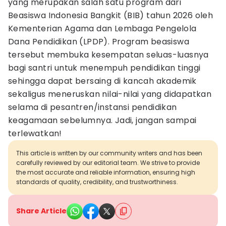
yang merupakan salah satu program dari
Beasiswa Indonesia Bangkit (BIB) tahun 2026 oleh
Kementerian Agama dan Lembaga Pengelola
Dana Pendidikan (LPDP). Program beasiswa
tersebut membuka kesempatan seluas-luasnya
bagi santri untuk menempuh pendidikan tinggi
sehingga dapat bersaing di kancah akademik
sekaligus meneruskan nilai-nilai yang didapatkan
selama di pesantren/instansi pendidikan
keagamaan sebelumnya. Jadi, jangan sampai
terlewatkan!
This article is written by our community writers and has been
carefully reviewed by our editorial team. We strive to provide
the most accurate and reliable information, ensuring high
standards of quality, credibility, and trustworthiness.
Share Article