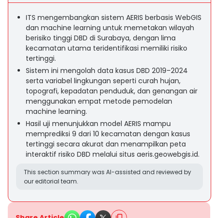
ITS mengembangkan sistem AERIS berbasis WebGIS
dan machine learning untuk memetakan wilayah
berisiko tinggi DBD di Surabaya, dengan lima
kecamatan utama teridentifikasi memiliki risiko
tertinggi.
Sistem ini mengolah data kasus DBD 2019–2024
serta variabel lingkungan seperti curah hujan,
topografi, kepadatan penduduk, dan genangan air
menggunakan empat metode pemodelan
machine learning.
Hasil uji menunjukkan model AERIS mampu
memprediksi 9 dari 10 kecamatan dengan kasus
tertinggi secara akurat dan menampilkan peta
interaktif risiko DBD melalui situs aeris.geowebgis.id.
This section summary was AI-assisted and reviewed by
our editorial team.
Share Article