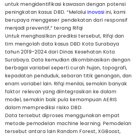
untuk mengidentifikasi kawasan dengan potensi
peningkatan kasus DBD. “Melalui
inovasi
ini, kami
berupaya menggeser pendekatan dari responsif
menjadi preventif,” terang Rifqi
Untuk menghasilkan prediksi tersebut, Rifqi dan
tim mengolah data kasus DBD Kota Surabaya
tahun 2019–2024 dari Dinas Kesehatan Kota
Surabaya. Data kemudian dikombinasikan dengan
berbagai variabel seperti curah hujan, topografi,
kepadatan penduduk, sebaran titik genangan, dan
enam variabel lain. Rifqi menilai, semakin banyak
faktor relevan yang diintegrasikan ke dalam
model, semakin baik pula kemampuan AERIS
dalam memprediksi risiko DBD.
Data tersebut diproses menggunakan empat
metode pemodelan machine learning. Pemodelan
tersebut antara lain Random Forest, XGBoost,