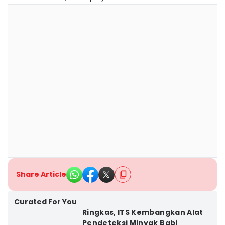
Share Article
Curated For You
Ringkas, ITS Kembangkan Alat
Pendeteksi Minyak Babi