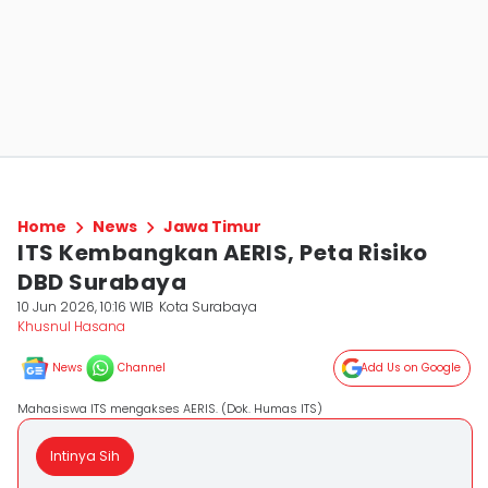
Home
News
Jawa Timur
ITS Kembangkan AERIS, Peta Risiko
DBD Surabaya
10 Jun 2026, 10:16 WIB
Kota Surabaya
Khusnul Hasana
News
Channel
Add Us on Google
Mahasiswa ITS mengakses AERIS. (Dok. Humas ITS)
Intinya Sih