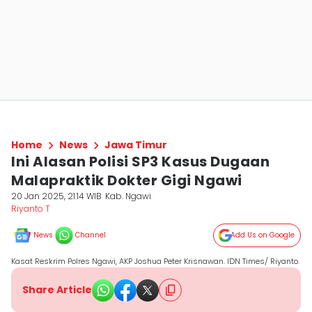
Home
News
Jawa Timur
Ini Alasan Polisi SP3 Kasus Dugaan
Malapraktik Dokter Gigi Ngawi
20 Jan 2025, 21:14 WIB
Kab. Ngawi
Riyanto T
News
Channel
Add Us on Google
Kasat Reskrim Polres Ngawi, AKP Joshua Peter Krisnawan. IDN Times/ Riyanto.
Share Article