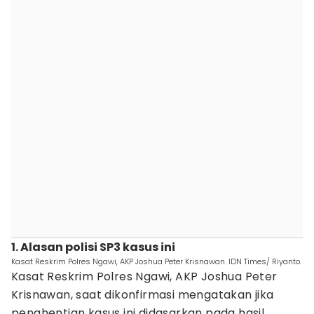
1. Alasan polisi SP3 kasus ini
Kasat Reskrim Polres Ngawi, AKP Joshua Peter Krisnawan. IDN Times/ Riyanto.
Kasat Reskrim Polres Ngawi, AKP Joshua Peter
Krisnawan, saat dikonfirmasi mengatakan jika
penghentian kasus ini didasarkan pada hasil