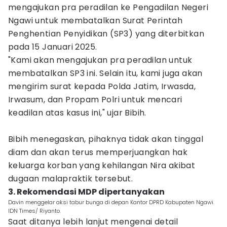
mengajukan pra peradilan ke Pengadilan Negeri
Ngawi untuk membatalkan Surat Perintah
Penghentian Penyidikan (SP3) yang diterbitkan
pada 15 Januari 2025.
"Kami akan mengajukan pra peradilan untuk
membatalkan SP3 ini. Selain itu, kami juga akan
mengirim surat kepada Polda Jatim, Irwasda,
Irwasum, dan Propam Polri untuk mencari
keadilan atas kasus ini," ujar Bibih.
Bibih menegaskan, pihaknya tidak akan tinggal
diam dan akan terus memperjuangkan hak
keluarga korban yang kehilangan Nira akibat
dugaan malapraktik tersebut.
3. Rekomendasi MDP dipertanyakan
Davin menggelar aksi tabur bunga di depan Kantor DPRD Kabupaten Ngawi.
IDN Times/ Riyanto.
Saat ditanya lebih lanjut mengenai detail