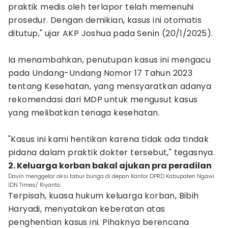
praktik medis oleh terlapor telah memenuhi
prosedur. Dengan demikian, kasus ini otomatis
ditutup," ujar AKP Joshua pada Senin (20/1/2025).
Ia menambahkan, penutupan kasus ini mengacu
pada Undang-Undang Nomor 17 Tahun 2023
tentang Kesehatan, yang mensyaratkan adanya
rekomendasi dari MDP untuk mengusut kasus
yang melibatkan tenaga kesehatan.
"Kasus ini kami hentikan karena tidak ada tindak
pidana dalam praktik dokter tersebut," tegasnya.
2. Keluarga korban bakal ajukan pra peradilan
Davin menggelar aksi tabur bunga di depan Kantor DPRD Kabupaten Ngawi.
IDN Times/ Riyanto.
Terpisah, kuasa hukum keluarga korban, Bibih
Haryadi, menyatakan keberatan atas
penghentian kasus ini. Pihaknya berencana