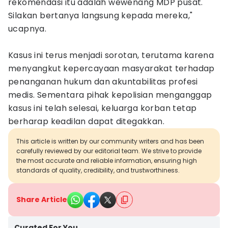
rekomendasi itu adalah wewenang MDP pusat.
Silakan bertanya langsung kepada mereka,"
ucapnya.
Kasus ini terus menjadi sorotan, terutama karena
menyangkut kepercayaan masyarakat terhadap
penanganan hukum dan akuntabilitas profesi
medis. Sementara pihak kepolisian menganggap
kasus ini telah selesai, keluarga korban tetap
berharap keadilan dapat ditegakkan.
This article is written by our community writers and has been
carefully reviewed by our editorial team. We strive to provide
the most accurate and reliable information, ensuring high
standards of quality, credibility, and trustworthiness.
Share Article
Curated For You