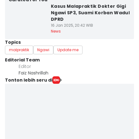
Kasus Malapraktik Dokter Gigi
Ngawi SP3, Suami Korban Wadul
DPRD
16 Jan 2025, 20:42 WIB
News
Topics
malpraktik
Ngawi
Update me
Editorial Team
Editor
Faiz Nashrillah
Tonton lebih seru di