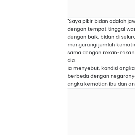
"Saya pikir bidan adalah j
dengan tempat tinggal wani
dengan baik, bidan di selu
mengurangi jumlah kematia
sama dengan rekan-rekan m
dia.
Ia menyebut, kondisi angka
berbeda dengan negaranya
angka kematian ibu dan an