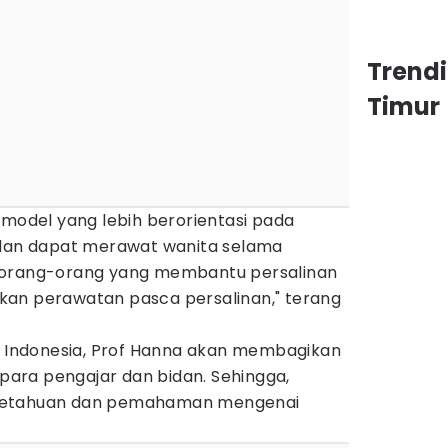
Trend
Timur
 model yang lebih berorientasi pada
idan dapat merawat wanita selama
 orang-orang yang membantu persalinan
kan perawatan pasca persalinan," terang
di Indonesia, Prof Hanna akan membagikan
 para pengajar dan bidan. Sehingga,
getahuan dan pemahaman mengenai