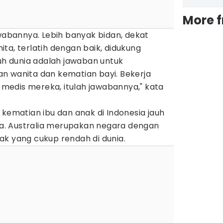
More 
awabannya. Lebih banyak bidan, dekat
ta, terlatih dengan baik, didukung
ruh dunia adalah jawaban untuk
n wanita dan kematian bayi. Bekerja
edis mereka, itulah jawabannya," kata
 kematian ibu dan anak di Indonesia jauh
. Australia merupakan negara dengan
ak yang cukup rendah di dunia.