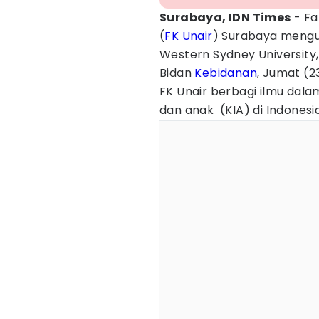
Surabaya, IDN Times
- Fa
(
FK
Unair
) Surabaya mengu
Western Sydney University, 
Bidan
Kebidanan
, Jumat (
FK Unair berbagi ilmu dal
dan anak (KIA) di Indonesi