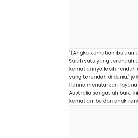
"(Angka kematian ibu dan a
Salah satu yang terendah 
kematiannya lebih rendah da
yang terendah di dunia," jel
Hanna menuturkan, layanan
Australia sangatlah baik. 
kematian ibu dan anak ren