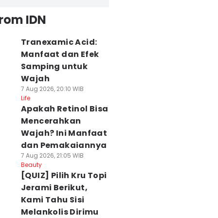
from IDN
Tranexamic Acid:
Manfaat dan Efek
Samping untuk
Wajah
7 Aug 2026, 20:10 WIB
Life
Apakah Retinol Bisa
Mencerahkan
Wajah? Ini Manfaat
dan Pemakaiannya
7 Aug 2026, 21:05 WIB
Beauty
[QUIZ] Pilih Kru Topi
Jerami Berikut,
Kami Tahu Sisi
Melankolis Dirimu