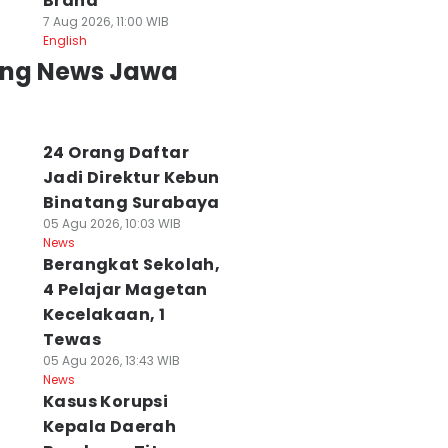
Brand
7 Aug 2026, 11:00 WIB
English
ing News Jawa
24 Orang Daftar
Jadi Direktur Kebun
Binatang Surabaya
05 Agu 2026, 10:03 WIB
News
Berangkat Sekolah,
4 Pelajar Magetan
Kecelakaan, 1
Tewas
05 Agu 2026, 13:43 WIB
News
Kasus Korupsi
Kepala Daerah