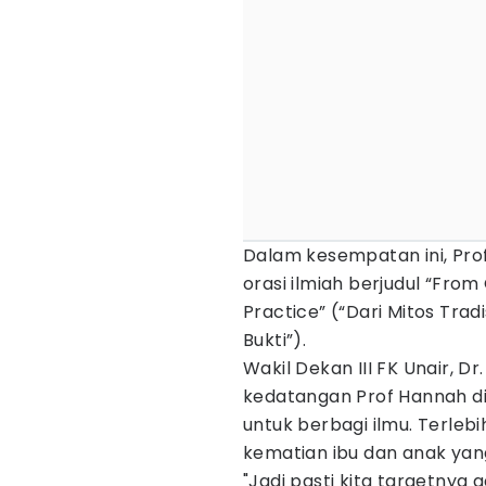
Dalam kesempatan ini, Pr
orasi ilmiah berjudul “Fro
Practice” (“Dari Mitos Trad
Bukti”).
Wakil Dekan III FK Unair, Dr
kedatangan Prof Hannah di
untuk berbagi ilmu. Terleb
kematian ibu dan anak yan
"Jadi pasti kita targetnya 