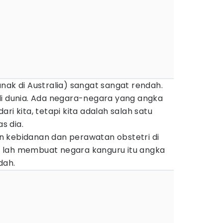
nak di Australia) sangat sangat rendah.
di dunia. Ada negara-negara yang angka
ri kita, tetapi kita adalah salah satu
as dia.
 kebidanan dan perawatan obstetri di
Ini lah membuat negara kanguru itu angka
dah.