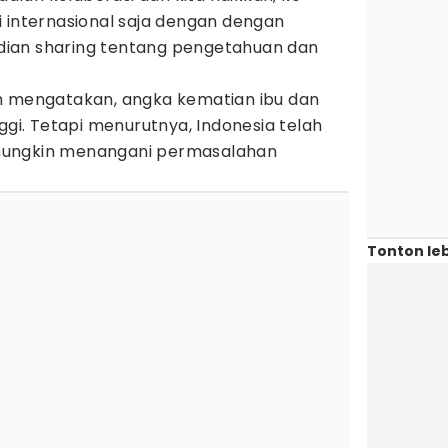
i internasional saja dengan dengan
ian sharing tentang pengetahuan dan
h mengatakan, angka kematian ibu dan
ggi. Tetapi menurutnya, Indonesia telah
mungkin menangani permasalahan
Tonton leb