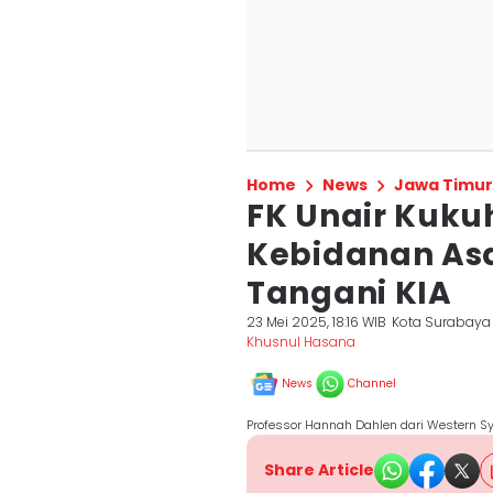
Home
News
Jawa Timur
FK Unair Kuku
Kebidanan Asa
Tangani KIA
23 Mei 2025, 18:16 WIB
Kota Surabaya
Khusnul Hasana
News
Channel
Professor Hannah Dahlen dari Western Sy
Share Article