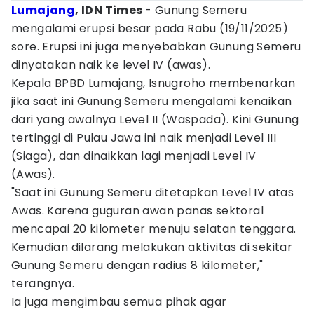
Lumajang
, IDN Times
- Gunung Semeru
mengalami erupsi besar pada Rabu (19/11/2025)
sore. Erupsi ini juga menyebabkan Gunung Semeru
dinyatakan naik ke level IV (awas).
Kepala BPBD Lumajang, Isnugroho membenarkan
jika saat ini Gunung Semeru mengalami kenaikan
dari yang awalnya Level II (Waspada). Kini Gunung
tertinggi di Pulau Jawa ini naik menjadi Level III
(Siaga), dan dinaikkan lagi menjadi Level IV
(Awas).
"Saat ini Gunung Semeru ditetapkan Level IV atas
Awas. Karena guguran awan panas sektoral
mencapai 20 kilometer menuju selatan tenggara.
Kemudian dilarang melakukan aktivitas di sekitar
Gunung Semeru dengan radius 8 kilometer,"
terangnya.
Ia juga mengimbau semua pihak agar