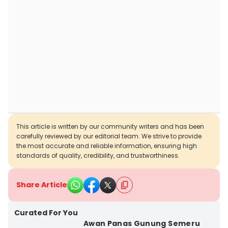
This article is written by our community writers and has been
carefully reviewed by our editorial team. We strive to provide
the most accurate and reliable information, ensuring high
standards of quality, credibility, and trustworthiness.
Share Article
Curated For You
Awan Panas Gunung Semeru