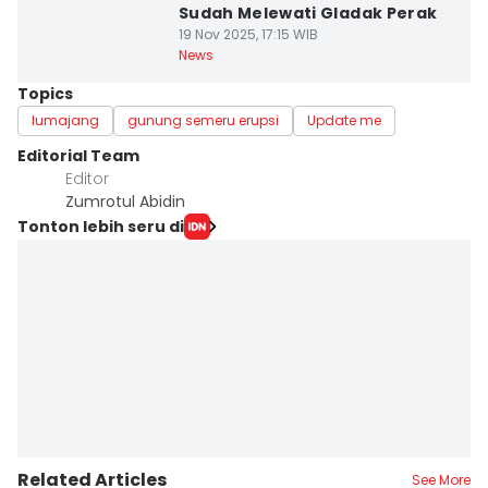
Sudah Melewati Gladak Perak
19 Nov 2025, 17:15 WIB
News
Topics
lumajang
gunung semeru erupsi
Update me
Editorial Team
Editor
Zumrotul Abidin
Tonton lebih seru di
Related Articles
See More