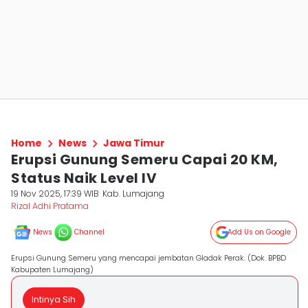
Home
News
Jawa Timur
Erupsi Gunung Semeru Capai 20 KM,
Status Naik Level IV
19 Nov 2025, 17:39 WIB
Kab. Lumajang
Rizal Adhi Pratama
News
Channel
Add Us on Google
Erupsi Gunung Semeru yang mencapai jembatan Gladak Perak. (Dok. BPBD
Kabupaten Lumajang)
Intinya Sih