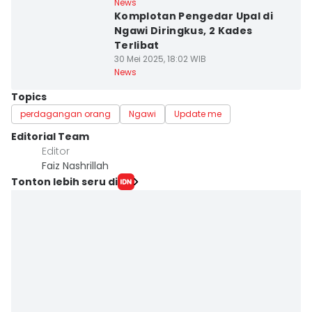
News
Komplotan Pengedar Upal di
Ngawi Diringkus, 2 Kades
Terlibat
30 Mei 2025, 18:02 WIB
News
Topics
perdagangan orang
Ngawi
Update me
Editorial Team
Editor
Faiz Nashrillah
Tonton lebih seru di