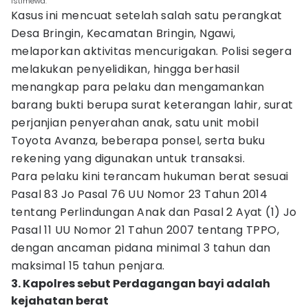
Istimewa.
Kasus ini mencuat setelah salah satu perangkat
Desa Bringin, Kecamatan Bringin, Ngawi,
melaporkan aktivitas mencurigakan. Polisi segera
melakukan penyelidikan, hingga berhasil
menangkap para pelaku dan mengamankan
barang bukti berupa surat keterangan lahir, surat
perjanjian penyerahan anak, satu unit mobil
Toyota Avanza, beberapa ponsel, serta buku
rekening yang digunakan untuk transaksi.
Para pelaku kini terancam hukuman berat sesuai
Pasal 83 Jo Pasal 76 UU Nomor 23 Tahun 2014
tentang Perlindungan Anak dan Pasal 2 Ayat (1) Jo
Pasal 11 UU Nomor 21 Tahun 2007 tentang TPPO,
dengan ancaman pidana minimal 3 tahun dan
maksimal 15 tahun penjara.
3. Kapolres sebut Perdagangan bayi adalah
kejahatan berat