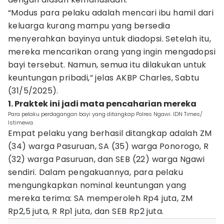
“Modus para pelaku adalah mencari ibu hamil dari
keluarga kurang mampu yang bersedia
menyerahkan bayinya untuk diadopsi. Setelah itu,
mereka mencarikan orang yang ingin mengadopsi
bayi tersebut. Namun, semua itu dilakukan untuk
keuntungan pribadi,” jelas AKBP Charles, Sabtu
(31/5/2025).
1. Praktek ini jadi mata pencaharian mereka
Para pelaku perdagangan bayi yang ditangkap Polres Ngawi. IDN Times/
Istimewa.
Empat pelaku yang berhasil ditangkap adalah ZM
(34) warga Pasuruan, SA (35) warga Ponorogo, R
(32) warga Pasuruan, dan SEB (22) warga Ngawi
sendiri. Dalam pengakuannya, para pelaku
mengungkapkan nominal keuntungan yang
mereka terima: SA memperoleh Rp4 juta, ZM
Rp2,5 juta, R Rp1 juta, dan SEB Rp2 juta.