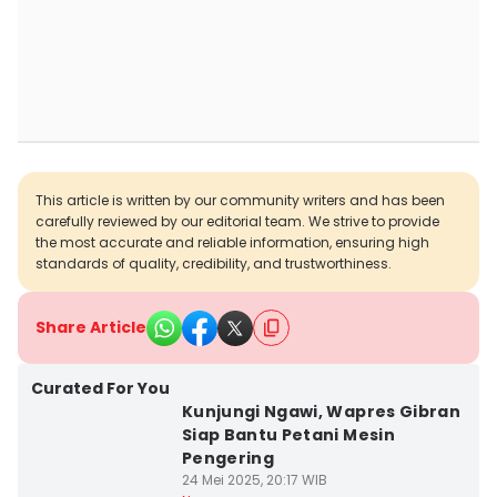
This article is written by our community writers and has been
carefully reviewed by our editorial team. We strive to provide
the most accurate and reliable information, ensuring high
standards of quality, credibility, and trustworthiness.
Share Article
Curated For You
Kunjungi Ngawi, Wapres Gibran
Siap Bantu Petani Mesin
Pengering
24 Mei 2025, 20:17 WIB