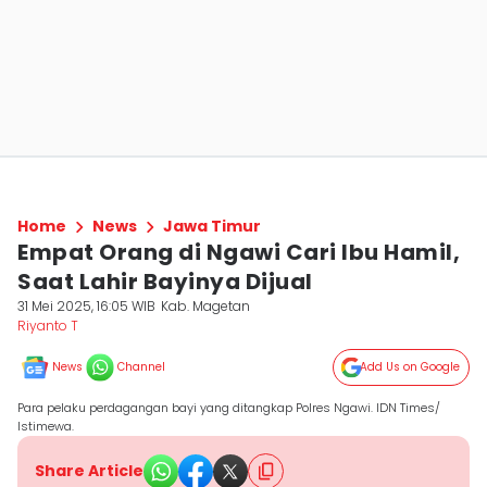
Home
News
Jawa Timur
Empat Orang di Ngawi Cari Ibu Hamil,
Saat Lahir Bayinya Dijual
31 Mei 2025, 16:05 WIB
Kab. Magetan
Riyanto T
News
Channel
Add Us on Google
Para pelaku perdagangan bayi yang ditangkap Polres Ngawi. IDN Times/
Istimewa.
Share Article