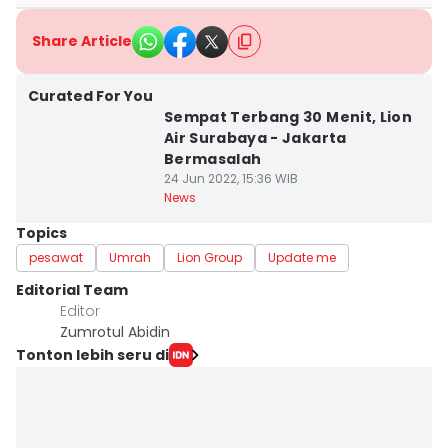
Share Article
Curated For You
Sempat Terbang 30 Menit, Lion
Air Surabaya - Jakarta
Bermasalah
24 Jun 2022, 15:36 WIB
News
Topics
pesawat
Umrah
Lion Group
Update me
Editorial Team
Editor
Zumrotul Abidin
Tonton lebih seru di