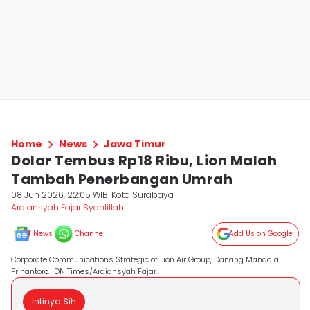
Home
News
Jawa Timur
Dolar Tembus Rp18 Ribu, Lion Malah
Tambah Penerbangan Umrah
08 Jun 2026, 22:05 WIB
Kota Surabaya
Ardiansyah Fajar Syahlillah
News
Channel
Add Us on Google
Corporate Communications Strategic of Lion Air Group, Danang Mandala
Prihantoro. IDN Times/Ardiansyah Fajar.
Intinya Sih