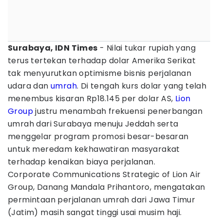
Surabaya, IDN Times
- Nilai tukar rupiah yang
terus tertekan terhadap dolar Amerika Serikat
tak menyurutkan optimisme bisnis perjalanan
udara dan
umrah
. Di tengah kurs dolar yang telah
menembus kisaran Rp18.145 per dolar AS,
Lion
Group
justru menambah frekuensi penerbangan
umrah dari Surabaya menuju Jeddah serta
menggelar program promosi besar-besaran
untuk meredam kekhawatiran masyarakat
terhadap kenaikan biaya perjalanan.
Corporate Communications Strategic of Lion Air
Group, Danang Mandala Prihantoro, mengatakan
permintaan perjalanan umrah dari Jawa Timur
(Jatim) masih sangat tinggi usai musim haji.