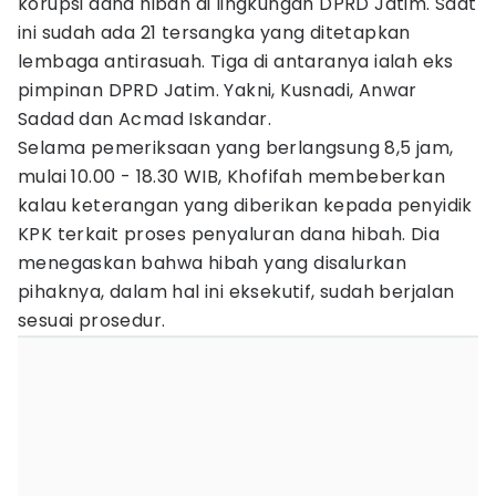
korupsi dana hibah di lingkungan DPRD Jatim. Saat
ini sudah ada 21 tersangka yang ditetapkan
lembaga antirasuah. Tiga di antaranya ialah eks
pimpinan DPRD Jatim. Yakni, Kusnadi, Anwar
Sadad dan Acmad Iskandar.
Selama pemeriksaan yang berlangsung 8,5 jam,
mulai 10.00 - 18.30 WIB, Khofifah membeberkan
kalau keterangan yang diberikan kepada penyidik
KPK terkait proses penyaluran dana hibah. Dia
menegaskan bahwa hibah yang disalurkan
pihaknya, dalam hal ini eksekutif, sudah berjalan
sesuai prosedur.