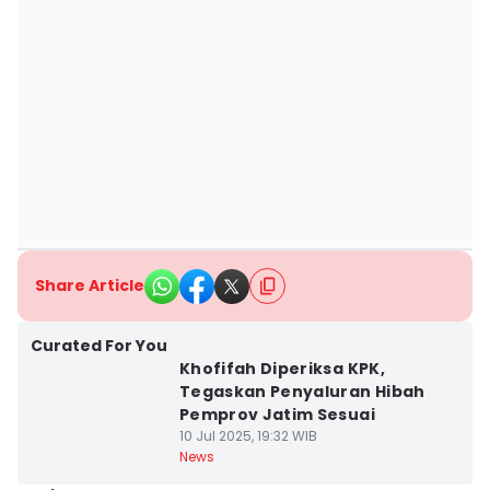
Share Article
Curated For You
Khofifah Diperiksa KPK,
Tegaskan Penyaluran Hibah
Pemprov Jatim Sesuai
10 Jul 2025, 19:32 WIB
News