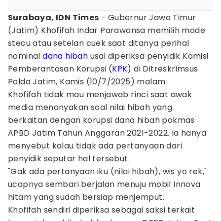
Surabaya, IDN Times
- Gubernur Jawa Timur
(Jatim) Khofifah Indar Parawansa memilih mode
stecu atau setelan cuek saat ditanya perihal
nominal
dana hibah
usai diperiksa penyidik Komisi
Pemberantasan Korupsi (
KPK
) di Ditreskrimsus
Polda Jatim, Kamis (10/7/2025) malam.
Khofifah tidak mau menjawab rinci saat awak
media menanyakan soal nilai hibah yang
berkaitan dengan korupsi dana hibah pokmas
APBD Jatim Tahun Anggaran 2021-2022. Ia hanya
menyebut kalau tidak ada pertanyaan dari
penyidik seputar hal tersebut.
"Gak ada pertanyaan iku (nilai hibah), wis yo rek,"
ucapnya sembari berjalan menuju mobil Innova
hitam yang sudah bersiap menjemput.
Khofifah sendiri diperiksa sebagai saksi terkait