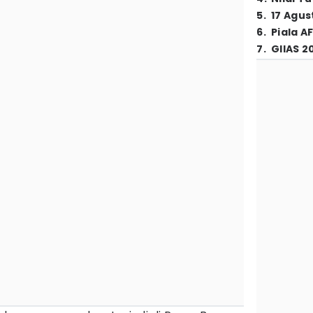
5
.
17 Agus
6
.
Piala A
7
.
GIIAS 2