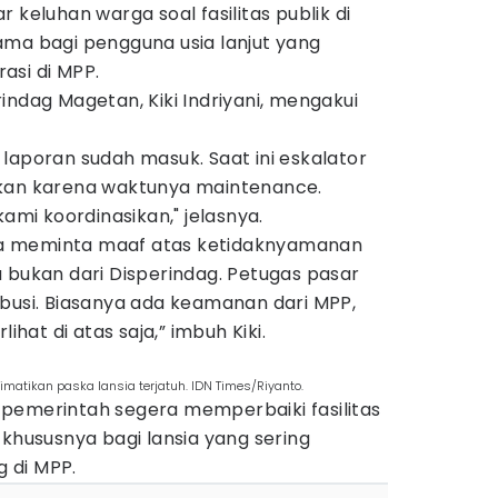
 keluhan warga soal fasilitas publik di
ama bagi pengguna usia lanjut yang
asi di MPP.
indag Magetan, Kiki Indriyani, mengakui
laporan sudah masuk. Saat ini eskalator
ikan karena waktunya maintenance.
kami koordinasikan," jelasnya.
a meminta maaf atas ketidaknyamanan
 bukan dari Disperindag. Petugas pasar
ibusi. Biasanya ada keamanan dari MPP,
ihat di atas saja,” imbuh Kiki.
matikan paska lansia terjatuh. IDN Times/Riyanto.
pemerintah segera memperbaiki fasilitas
 khususnya bagi lansia yang sering
 di MPP.