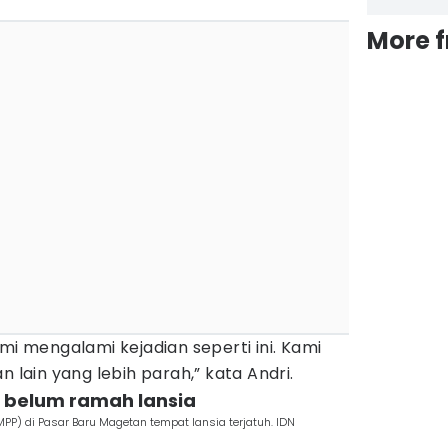
More 
mi mengalami kejadian seperti ini. Kami
n lain yang lebih parah,” kata Andri.
lai belum ramah lansia
PP) di Pasar Baru Magetan tempat lansia terjatuh. IDN