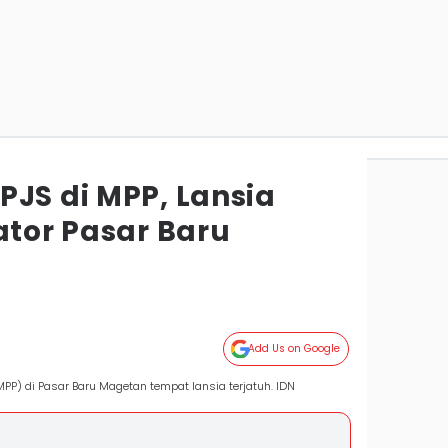
PJS di MPP, Lansia
ator Pasar Baru
Add Us on Google
PP) di Pasar Baru Magetan tempat lansia terjatuh. IDN