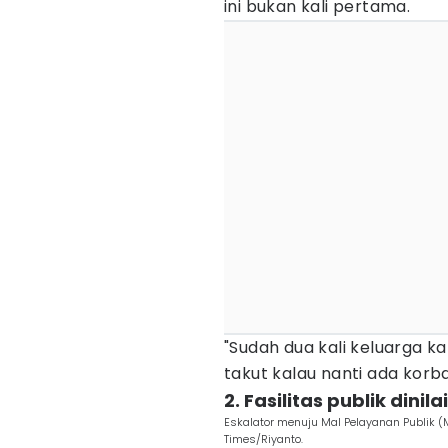
ini bukan kali pertama.
"Sudah dua kali keluarga ka
takut kalau nanti ada korba
2. Fasilitas publik dini
Eskalator menuju Mal Pelayanan Publik (M
Times/Riyanto.