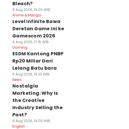
Bleach?
6 Aug 2026, 19:00 WIB
Anime & Manga
Level Infinite Bawa
Deretan Game Ini ke
Gamescom 2026
6 Aug 2026, 17:15 WIB
Gaming
ESDM Kantong PNBP
Rp20 Miliar Dari
Lelang Batu bara
6 Aug 2026, 19:22 WIB
News
Nostalgia
Marketing: Why Is
the Creative
Industry Selling the
Past?
6 Aug 2026, 14:00 WIB
English