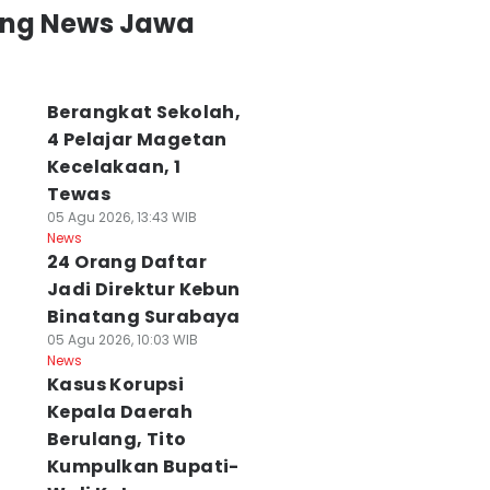
ing News Jawa
Berangkat Sekolah,
4 Pelajar Magetan
Kecelakaan, 1
Tewas
05 Agu 2026, 13:43 WIB
News
24 Orang Daftar
Jadi Direktur Kebun
Binatang Surabaya
05 Agu 2026, 10:03 WIB
News
Kasus Korupsi
Kepala Daerah
Berulang, Tito
Kumpulkan Bupati-