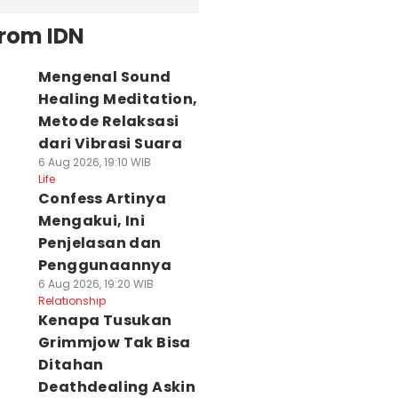
from IDN
Mengenal Sound
Healing Meditation,
Metode Relaksasi
dari Vibrasi Suara
6 Aug 2026, 19:10 WIB
Life
Confess Artinya
Mengakui, Ini
Penjelasan dan
Penggunaannya
6 Aug 2026, 19:20 WIB
Relationship
Kenapa Tusukan
Grimmjow Tak Bisa
Ditahan
Deathdealing Askin