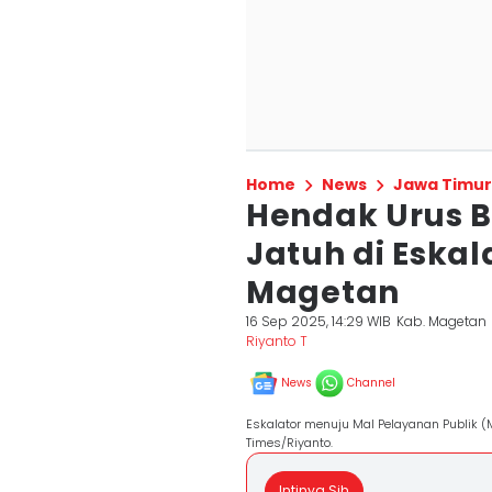
Home
News
Jawa Timur
Hendak Urus B
Jatuh di Eskal
Magetan
16 Sep 2025, 14:29 WIB
Kab. Magetan
Riyanto T
News
Channel
Eskalator menuju Mal Pelayanan Publik (M
Times/Riyanto.
Intinya Sih