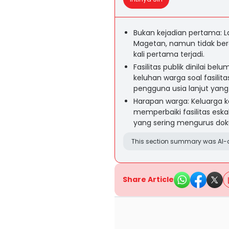
Bukan kejadian pertama: La
Magetan, namun tidak berak
kali pertama terjadi.
Fasilitas publik dinilai b
keluhan warga soal fasilit
pengguna usia lanjut yang
Harapan warga: Keluarga 
memperbaiki fasilitas eska
yang sering mengurus dok
This section summary was AI-a
Share Article