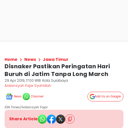
Home
News
Jawa Timur
Disnaker Pastikan Peringatan Hari
Buruh di Jatim Tanpa Long March
29 Apr 2019, 17:00 WIB
Kota Surabaya
Ardiansyah Fajar Syahlillah
News
Channel
Add Us on Google
IDN Times/Ardiansyah Fajar
Share Article