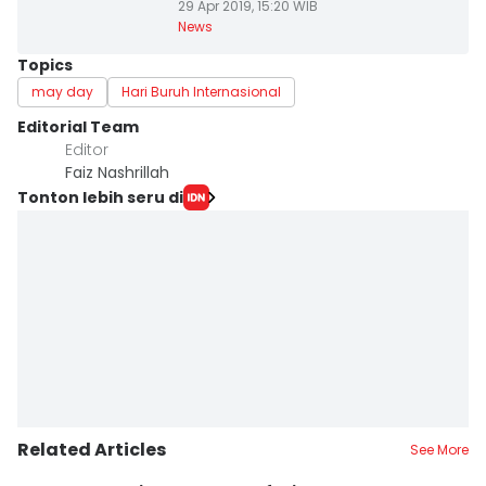
29 Apr 2019, 15:20 WIB
News
Topics
may day
Hari Buruh Internasional
Editorial Team
Editor
Faiz Nashrillah
Tonton lebih seru di
Related Articles
See More