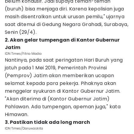
belum kondusif. Jadi supaya teman-teman
(buruh) bisa menjaga diri. Karena kepolisian juga
masih disentralkan untuk urusan pemilu," ujarnya
saat ditemui di Gedung Negara Grahadi, Surabaya,
Senin (29/4).
2. Akan gelar tumpengan di Kantor Gubernur
Jatim
IDN Times/Fitria Madia
Nantinya, pada saat peringatan Hari Buruh yang
jatuh pada 1 Mei 2019, Pemerintah Provinsi
(Pemprov) Jatim akan memberikan ucapan
selamat kepada para pekerja. Pihaknya akan
menggelar syukuran di Kantor Gubernur Jatim.
"Akan diterima di (Kantor Gubernur Jatim)
Pahlawan. Ada tumpengan, apeman juga," kata
Himawan.
3. Pastikan tidak ada long march
IDN Times/Daruwaskita