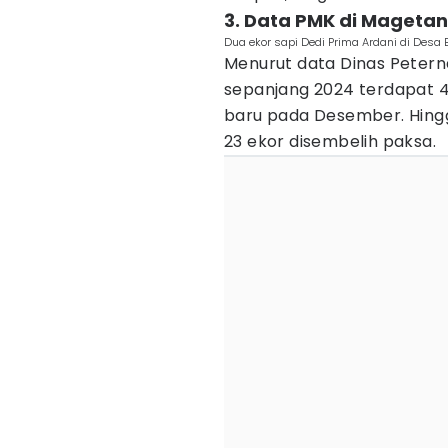
3. Data PMK di Mageta
Dua ekor sapi Dedi Prima Ardani di Desa 
Menurut data Dinas Petern
sepanjang 2024 terdapat 4
baru pada Desember. Hingga
23 ekor disembelih paksa.