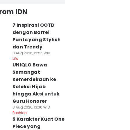
from IDN
7 Inspirasi OOTD
dengan Barrel
Pants yang Stylish
dan Trendy
8 Aug 2026, 12:56 WIB
Life
UNIQLO Bawa
Semangat
Kemerdekaan ke
Koleksi Hijab
hingga Aksi untuk
Guru Honorer
8 Aug 2026, 13:30 WIB
Fashion
5 Karakter Kuat One
Piece yang