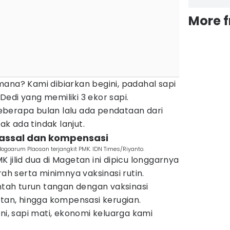
More 
ana? Kami dibiarkan begini, padahal sapi
edi yang memiliki 3 ekor sapi.
berapa bulan lalu ada pendataan dari
dak ada tindak lanjut.
massal dan kompensasi
Bogoarum Plaosan terjangkit PMK. IDN Times/Riyanto.
 jilid dua di Magetan ini dipicu longgarnya
rah serta minimnya vaksinasi rutin.
ah turun tangan dengan vaksinasi
atan, hingga kompensasi kerugian.
ni, sapi mati, ekonomi keluarga kami