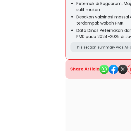
Peternak di Bogoarum, Ma
sulit makan
Desakan vaksinasi massal
terdampak wabah PMK
Data Dinas Peternakan da
PMK pada 2024-2025 di Ja
This section summary was AI-a
Share Article