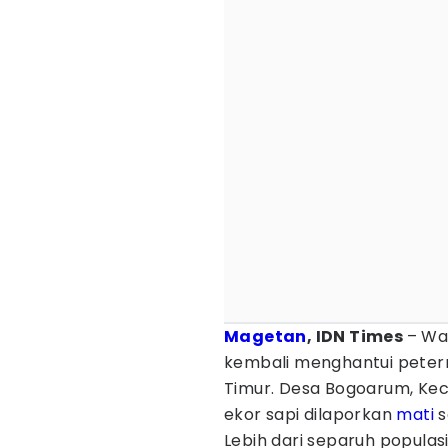
Magetan
, IDN Times
– Wa
kembali menghantui pete
Timur. Desa Bogoarum, Keca
ekor sapi dilaporkan
mati
s
Lebih dari separuh populasi s