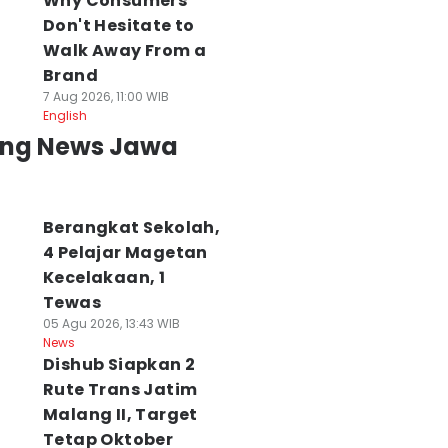
Why Consumers
Don't Hesitate to
Walk Away From a
Brand
7 Aug 2026, 11:00 WIB
English
ing News Jawa
Berangkat Sekolah,
4 Pelajar Magetan
Kecelakaan, 1
Tewas
05 Agu 2026, 13:43 WIB
News
Dishub Siapkan 2
Rute Trans Jatim
Malang II, Target
Tetap Oktober