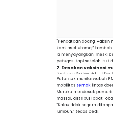
"Pendataan doang, vaksin m
kami aset utama,” tambah D
Ia menyayangkan, meski be
petugas, tapi setelah itu ti
2. Desakan vaksinasi 
Dua ekor sapi Dedi Prima Ardani di Desa 
Peternak menilai wabah PMK
mobilitas
ternak
lintas dae
Mereka mendesak pemerint
massal, distribusi obat-ob
"Kalau tidak segera ditanga
lumpuh,” tegas Dedi.