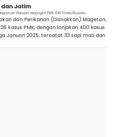
n dan Jatim
Bogoarum Plaosan terjangkit PMK. IDN Times/Riyanto.
akan dan Perikanan (Disnakkan) Magetan,
26 kasus PMK, dengan lonjakan 400 kasus
 Januari 2025, tercatat 33 sapi mati dan