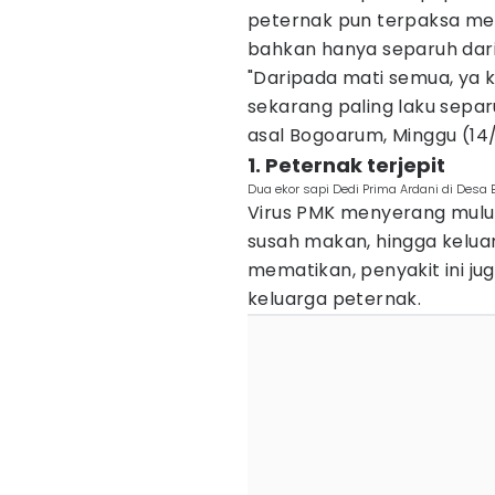
peternak pun terpaksa men
bahkan hanya separuh dari
"Daripada mati semua, ya k
sekarang paling laku separ
asal Bogoarum, Minggu (14
1. Peternak terjepit
Dua ekor sapi Dedi Prima Ardani di Desa 
Virus PMK menyerang mulu
susah makan, hingga keluar 
mematikan, penyakit ini ju
keluarga peternak.