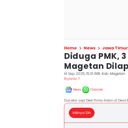
Home
News
Jawa Timur
Diduga PMK, 3
Magetan Dilap
14 Sep 2025, 15:01 WIB
Kab. Magetan
Riyanto T
News
Channel
Dua ekor sapi Dedi Prima Ardani di Desa 
Intinya Sih