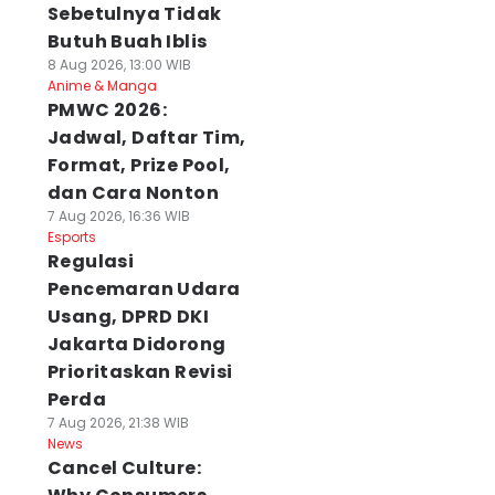
Sebetulnya Tidak
Butuh Buah Iblis
8 Aug 2026, 13:00 WIB
Anime & Manga
PMWC 2026:
Jadwal, Daftar Tim,
Format, Prize Pool,
dan Cara Nonton
7 Aug 2026, 16:36 WIB
Esports
Regulasi
Pencemaran Udara
Usang, DPRD DKI
Jakarta Didorong
Prioritaskan Revisi
Perda
7 Aug 2026, 21:38 WIB
News
Cancel Culture: