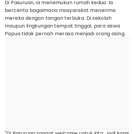
Di Pasuruan, ia menemukan rumah kedua. Ia
bercerita bagaimana masyarakat menerima
mereka dengan tangan terbuka. Di sekolah
maupun lingkungan tempat tinggal, para siswa
Papua tidak pernah merasa menjadi orang asing.
"Di Pasuruan sangat welcome untuk kita. Jadi kami