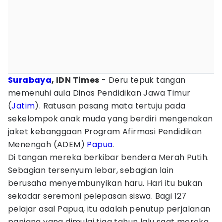
Surabaya
, IDN Times
- Deru tepuk tangan
memenuhi aula Dinas Pendidikan Jawa Timur
(
Jatim
). Ratusan pasang mata tertuju pada
sekelompok anak muda yang berdiri mengenakan
jaket kebanggaan Program Afirmasi Pendidikan
Menengah (ADEM)
Papua
.
Di tangan mereka berkibar bendera Merah Putih.
Sebagian tersenyum lebar, sebagian lain
berusaha menyembunyikan haru. Hari itu bukan
sekadar seremoni pelepasan siswa. Bagi 127
pelajar asal Papua, itu adalah penutup perjalanan
panjang yang dimulai tiga tahun lalu saat mereka