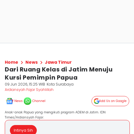
Home
News
Jawa Timur
Dari Ruang Kelas di Jatim Menuju
Kursi Pemimpin Papua
09 Jun 2026, 15:25 WIB
Kota Surabaya
Ardiansyah Fajar Syahlillah
News
Channel
Add Us on Google
Anak-anak Papua yang mengikuti program ADEM di Jatim. IDN
Times/Ardiansyah Fajar.
Intinya Sih