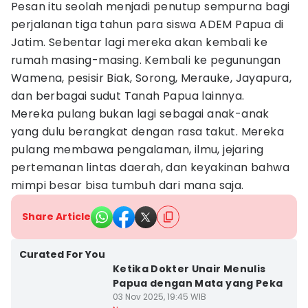
Pesan itu seolah menjadi penutup sempurna bagi
perjalanan tiga tahun para siswa ADEM Papua di
Jatim. Sebentar lagi mereka akan kembali ke
rumah masing-masing. Kembali ke pegunungan
Wamena, pesisir Biak, Sorong, Merauke, Jayapura,
dan berbagai sudut Tanah Papua lainnya.
Mereka pulang bukan lagi sebagai anak-anak
yang dulu berangkat dengan rasa takut. Mereka
pulang membawa pengalaman, ilmu, jejaring
pertemanan lintas daerah, dan keyakinan bahwa
mimpi besar bisa tumbuh dari mana saja.
Share Article
Curated For You
Ketika Dokter Unair Menulis
Papua dengan Mata yang Peka
03 Nov 2025, 19:45 WIB