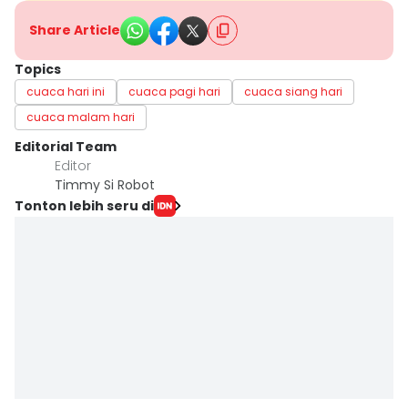
Share Article
Topics
cuaca hari ini
cuaca pagi hari
cuaca siang hari
cuaca malam hari
Editorial Team
Editor
Timmy Si Robot
Tonton lebih seru di