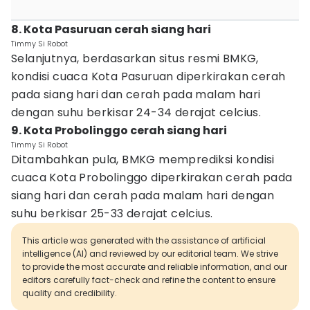
8. Kota Pasuruan cerah siang hari
Timmy Si Robot
Selanjutnya, berdasarkan situs resmi BMKG,
kondisi cuaca Kota Pasuruan diperkirakan cerah
pada siang hari dan cerah pada malam hari
dengan suhu berkisar 24-34 derajat celcius.
9. Kota Probolinggo cerah siang hari
Timmy Si Robot
Ditambahkan pula, BMKG memprediksi kondisi
cuaca Kota Probolinggo diperkirakan cerah pada
siang hari dan cerah pada malam hari dengan
suhu berkisar 25-33 derajat celcius.
This article was generated with the assistance of artificial
intelligence (AI) and reviewed by our editorial team. We strive
to provide the most accurate and reliable information, and our
editors carefully fact-check and refine the content to ensure
quality and credibility.