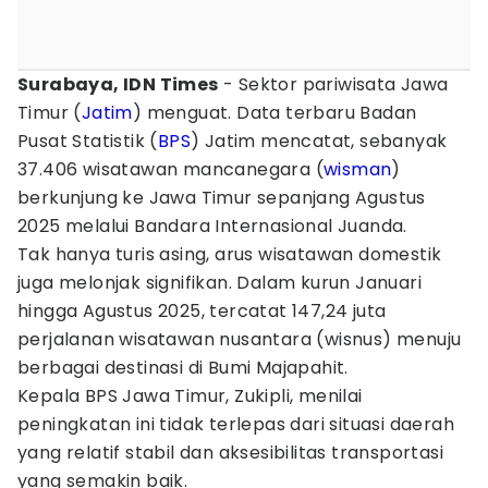
Surabaya, IDN Times
- Sektor pariwisata Jawa
Timur (
Jatim
) menguat. Data terbaru Badan
Pusat Statistik (
BPS
) Jatim mencatat, sebanyak
37.406 wisatawan mancanegara (
wisman
)
berkunjung ke Jawa Timur sepanjang Agustus
2025 melalui Bandara Internasional Juanda.
Tak hanya turis asing, arus wisatawan domestik
juga melonjak signifikan. Dalam kurun Januari
hingga Agustus 2025, tercatat 147,24 juta
perjalanan wisatawan nusantara (wisnus) menuju
berbagai destinasi di Bumi Majapahit.
Kepala BPS Jawa Timur, Zukipli, menilai
peningkatan ini tidak terlepas dari situasi daerah
yang relatif stabil dan aksesibilitas transportasi
yang semakin baik.