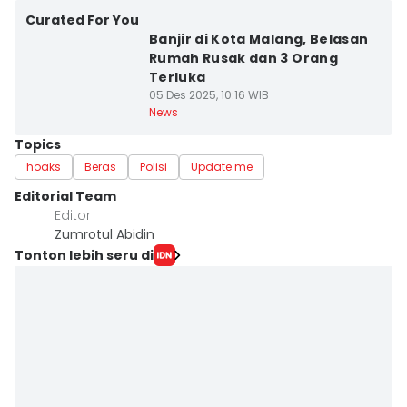
Curated For You
Banjir di Kota Malang, Belasan
Rumah Rusak dan 3 Orang
Terluka
05 Des 2025, 10:16 WIB
News
Topics
hoaks
Beras
Polisi
Update me
Editorial Team
Editor
Zumrotul Abidin
Tonton lebih seru di