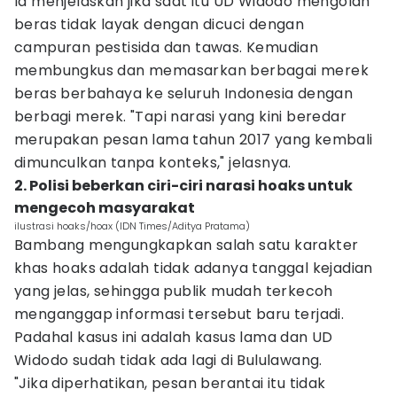
Ia menjelaskan jika saat itu UD Widodo mengolah
beras tidak layak dengan dicuci dengan
campuran pestisida dan tawas. Kemudian
membungkus dan memasarkan berbagai merek
beras berbahaya ke seluruh Indonesia dengan
berbagi merek. "Tapi narasi yang kini beredar
merupakan pesan lama tahun 2017 yang kembali
dimunculkan tanpa konteks," jelasnya.
2. Polisi beberkan ciri-ciri narasi hoaks untuk
mengecoh masyarakat
ilustrasi hoaks/hoax (IDN Times/Aditya Pratama)
Bambang mengungkapkan salah satu karakter
khas hoaks adalah tidak adanya tanggal kejadian
yang jelas, sehingga publik mudah terkecoh
menganggap informasi tersebut baru terjadi.
Padahal kasus ini adalah kasus lama dan UD
Widodo sudah tidak ada lagi di Bululawang.
"Jika diperhatikan, pesan berantai itu tidak