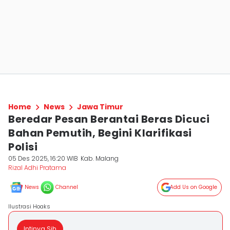
Home
News
Jawa Timur
Beredar Pesan Berantai Beras Dicuci
Bahan Pemutih, Begini Klarifikasi
Polisi
05 Des 2025, 16:20 WIB
Kab. Malang
Rizal Adhi Pratama
News
Channel
Add Us on Google
Ilustrasi Hoaks
Intinya Sih