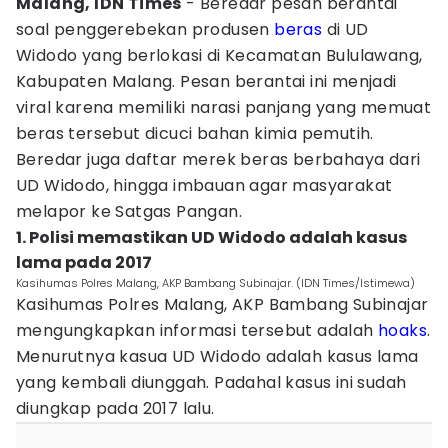
Malang, IDN Times
- Beredar pesan berantai
soal penggerebekan produsen
beras
di UD
Widodo yang berlokasi di Kecamatan Bululawang,
Kabupaten Malang. Pesan berantai ini menjadi
viral karena memiliki narasi panjang yang memuat
beras tersebut dicuci bahan kimia pemutih.
Beredar juga daftar merek beras berbahaya dari
UD Widodo, hingga imbauan agar masyarakat
melapor ke Satgas Pangan.
1. Polisi memastikan UD Widodo adalah kasus
lama pada 2017
Kasihumas Polres Malang, AKP Bambang Subinajar. (IDN Times/Istimewa)
Kasihumas Polres Malang, AKP Bambang Subinajar
mengungkapkan informasi tersebut adalah
hoaks
.
Menurutnya kasua UD Widodo adalah kasus lama
yang kembali diunggah. Padahal kasus ini sudah
diungkap pada 2017 lalu.