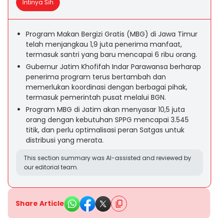
Intinya Sih
Program Makan Bergizi Gratis (MBG) di Jawa Timur
telah menjangkau 1,9 juta penerima manfaat,
termasuk santri yang baru mencapai 6 ribu orang.
Gubernur Jatim Khofifah Indar Parawansa berharap
penerima program terus bertambah dan
memerlukan koordinasi dengan berbagai pihak,
termasuk pemerintah pusat melalui BGN.
Program MBG di Jatim akan menyasar 10,5 juta
orang dengan kebutuhan SPPG mencapai 3.545
titik, dan perlu optimalisasi peran Satgas untuk
distribusi yang merata.
This section summary was AI-assisted and reviewed by
our editorial team.
Share Article