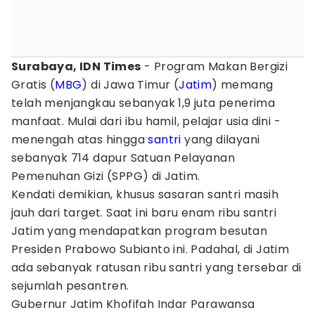
Surabaya, IDN Times
- Program Makan Bergizi
Gratis (
MBG
) di Jawa Timur (
Jatim
) memang
telah menjangkau sebanyak 1,9 juta penerima
manfaat. Mulai dari ibu hamil, pelajar usia dini -
menengah atas hingga
santri
yang dilayani
sebanyak 714 dapur Satuan Pelayanan
Pemenuhan Gizi (SPPG) di Jatim.
Kendati demikian, khusus sasaran santri masih
jauh dari target. Saat ini baru enam ribu santri
Jatim yang mendapatkan program besutan
Presiden Prabowo Subianto ini. Padahal, di Jatim
ada sebanyak ratusan ribu santri yang tersebar di
sejumlah pesantren.
Gubernur Jatim Khofifah Indar Parawansa