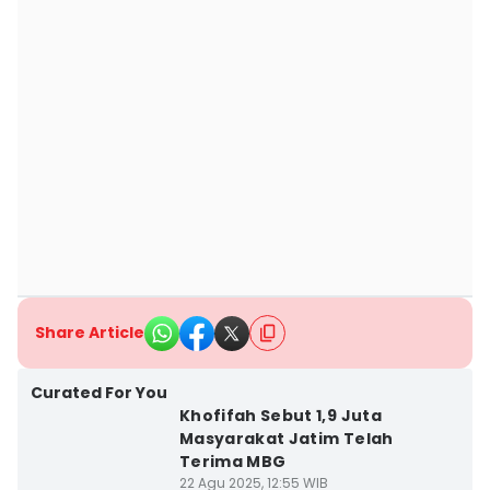
Share Article
Curated For You
Khofifah Sebut 1,9 Juta
Masyarakat Jatim Telah
Terima MBG
22 Agu 2025, 12:55 WIB