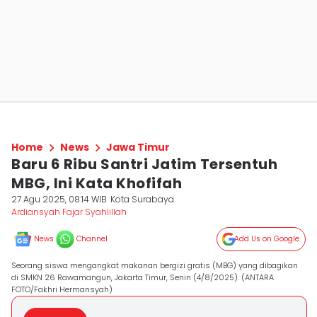
Home
News
Jawa Timur
Baru 6 Ribu Santri Jatim Tersentuh
MBG, Ini Kata Khofifah
27 Agu 2025, 08:14 WIB
Kota Surabaya
Ardiansyah Fajar Syahlillah
News
Channel
Add Us on Google
Seorang siswa mengangkat makanan bergizi gratis (MBG) yang dibagikan
di SMKN 26 Rawamangun, Jakarta Timur, Senin (4/8/2025). (ANTARA
FOTO/Fakhri Hermansyah)