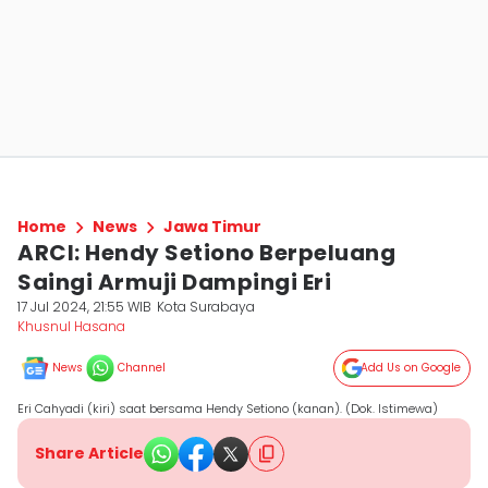
Home
News
Jawa Timur
ARCI: Hendy Setiono Berpeluang
Saingi Armuji Dampingi Eri
17 Jul 2024, 21:55 WIB
Kota Surabaya
Khusnul Hasana
News
Channel
Add Us on Google
Eri Cahyadi (kiri) saat bersama Hendy Setiono (kanan). (Dok. Istimewa)
Share Article