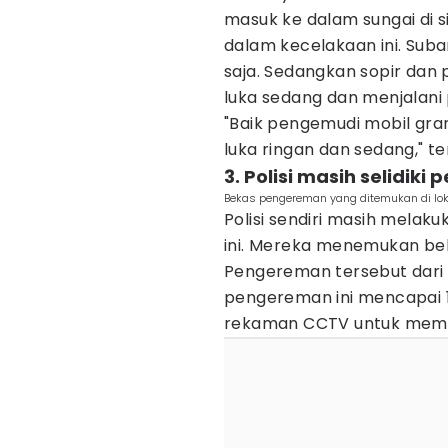
masuk ke dalam sungai di si
dalam kecelakaan ini. Suba
saja. Sedangkan sopir da
luka sedang dan menjalani 
"Baik pengemudi mobil gra
luka ringan dan sedang," t
3. Polisi masih selidik
Bekas pengereman yang ditemukan di lo
Polisi sendiri masih melak
ini. Mereka menemukan bek
Pengereman tersebut dari 
pengereman ini mencapai 1
rekaman CCTV untuk memban