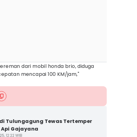
ereman dari mobil honda brio, diduga
ecepatan mencapai 100 KM/jam,"
 di Tulungagung Tewas Tertemper
 Api Gajayana
5, 12:22 WIB