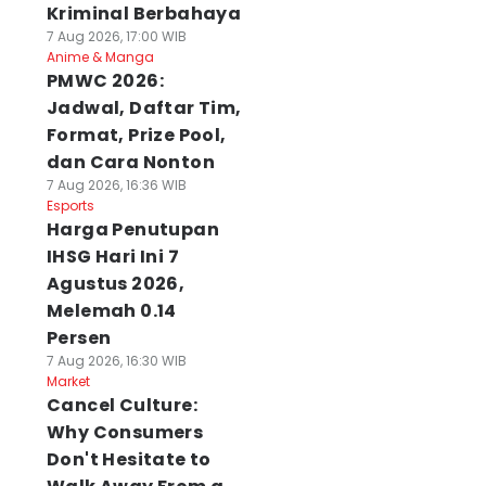
Kriminal Berbahaya
7 Aug 2026, 17:00 WIB
Anime & Manga
PMWC 2026:
Jadwal, Daftar Tim,
Format, Prize Pool,
dan Cara Nonton
7 Aug 2026, 16:36 WIB
Esports
Harga Penutupan
IHSG Hari Ini 7
Agustus 2026,
Melemah 0.14
Persen
7 Aug 2026, 16:30 WIB
Market
Cancel Culture:
Why Consumers
Don't Hesitate to