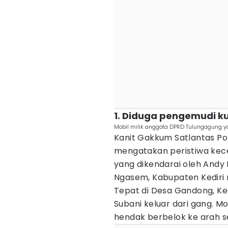
1. Diduga pengemudi k
Mobil milik anggota DPRD Tulungagung 
Kanit Gakkum Satlantas Po
mengatakan peristiwa kece
yang dikendarai oleh And
Ngasem, Kabupaten Kediri m
Tepat di Desa Gandong, Ke
Subani keluar dari gang. Mo
hendak berbelok ke arah s