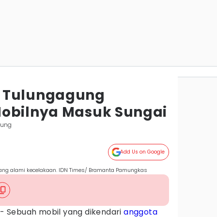
 Tulungagung
Mobilnya Masuk Sungai
gung
Add Us on Google
yang alami kecelakaan. IDN Times/ Bramanta Pamungkas
- Sebuah mobil yang dikendari
anggota