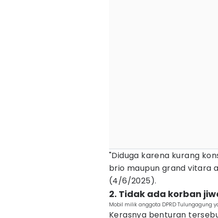
"Diduga karena kurang kon
brio maupun grand vitara a
(4/6/2025).
2. Tidak ada korban ji
Mobil milik anggota DPRD Tulungagung 
Kerasnya benturan terseb