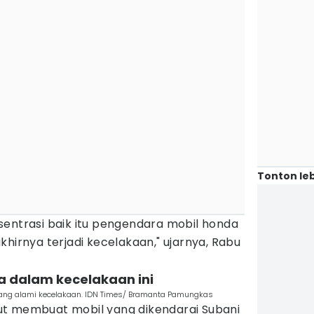
Tonton leb
sentrasi baik itu pengendara mobil honda
khirnya terjadi kecelakaan," ujarnya, Rabu
wa dalam kecelakaan ini
yang alami kecelakaan. IDN Times/ Bramanta Pamungkas
ut membuat mobil yang dikendarai Subani