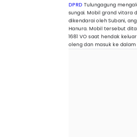
DPRD
Tulungagung menga
sungai. Mobil grand vitara
dikendarai oleh Subani, an
Hanura. Mobil tersebut di
1681 VO saat hendak kelua
oleng dan masuk ke dalam 