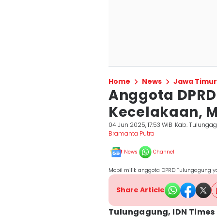
Home
News
Jawa Timur
Anggota DPRD
Kecelakaan, 
04 Jun 2025, 17:53 WIB
Kab. Tulunga
Bramanta Putra
News
Channel
Mobil milik anggota DPRD Tulungagung 
Share Article
Tulungagung, IDN Times