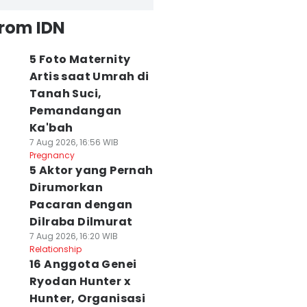
from IDN
5 Foto Maternity
Artis saat Umrah di
Tanah Suci,
Pemandangan
Ka'bah
7 Aug 2026, 16:56 WIB
Pregnancy
5 Aktor yang Pernah
Dirumorkan
Pacaran dengan
Dilraba Dilmurat
7 Aug 2026, 16:20 WIB
Relationship
16 Anggota Genei
Ryodan Hunter x
Hunter, Organisasi