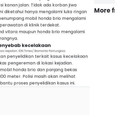
si kanan jalan. Tidak ada korban jiwa
More 
ni diketahui hanya mengalami luka ringan
n penumpang mobil honda brio mengalami
perawatan di klinik terdekat.
nd vitara maupun honda brio mengalami
erangnya.
i penyebab kecelakaan
kasi kejadian. IDN Times/ Bramanta Pamungkas
ukan penyelidikan terkait kasus kecelakaan
as pengereman di lokasi kejadian.
mobil honda brio dan panjang bekas
00 meter. Polisi masih akan melihat
tu proses penyelidikan kasus ini.