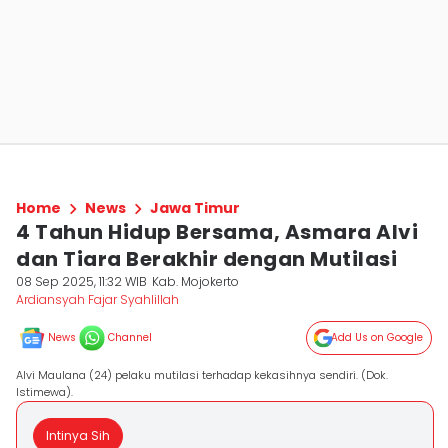
Home
News
Jawa Timur
4 Tahun Hidup Bersama, Asmara Alvi
dan Tiara Berakhir dengan Mutilasi
08 Sep 2025, 11:32 WIB
Kab. Mojokerto
Ardiansyah Fajar Syahlillah
News
Channel
Add Us on Google
Alvi Maulana (24) pelaku mutilasi terhadap kekasihnya sendiri. (Dok.
Istimewa).
Intinya Sih