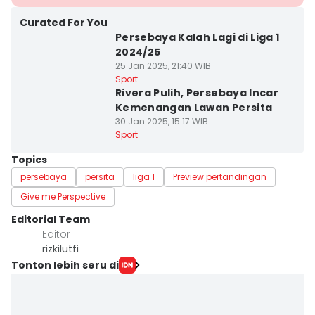
Curated For You
Persebaya Kalah Lagi di Liga 1
2024/25
25 Jan 2025, 21:40 WIB
Sport
Rivera Pulih, Persebaya Incar
Kemenangan Lawan Persita
30 Jan 2025, 15:17 WIB
Sport
Topics
persebaya
persita
liga 1
Preview pertandingan
Give me Perspective
Editorial Team
Editor
rizkilutfi
Tonton lebih seru di