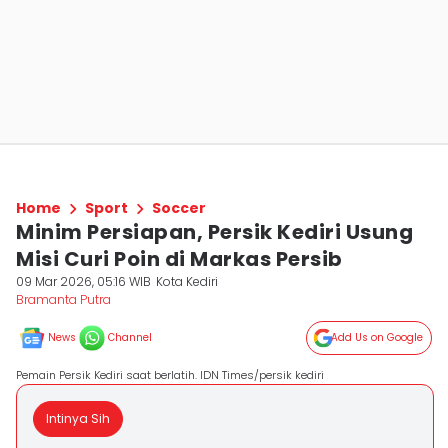
Home
Sport
Soccer
Minim Persiapan, Persik Kediri Usung
Misi Curi Poin di Markas Persib
09 Mar 2026, 05:16 WIB
Kota Kediri
Bramanta Putra
News
Channel
Add Us on Google
Pemain Persik Kediri saat berlatih. IDN Times/persik kediri
Intinya Sih