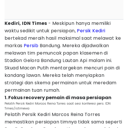
Kediri, IDN Times
- Meskipun hanya memiliki
waktu sedikit untuk persiapan,
Persik Kediri
bertekad meraih hasil maksimal saat melawat ke
markas
Persib
Bandung. Mereka dijadwalkan
melawan tim pemuncak papan klasemen di
Stadion Gelora Bandung Lautan Api malam ini.
Skuad Macan Putih mentargekan mencuri poin di
kandang lawan. Mereka telah menyiapkan
strategi dan skema permainan untuk meredam
permainan tuan rumah.
1. Fokus recovery pemain di masa persiapan
Pelatih Persik Kediri Marcos Reina Torres saat sesi konferesi pers. IDN
Times/istimewa
Pelatih Persik Kediri Marcos Reina Torres
memastikan persiapan timnya tidak sama seperti