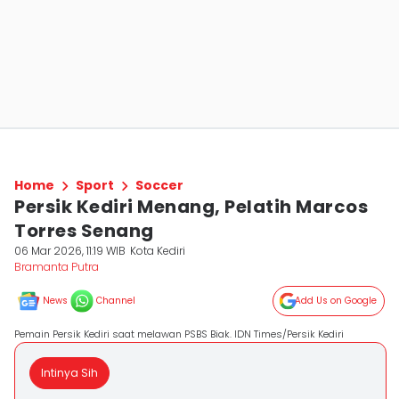
Home
Sport
Soccer
Persik Kediri Menang, Pelatih Marcos
Torres Senang
06 Mar 2026, 11:19 WIB
Kota Kediri
Bramanta Putra
News
Channel
Add Us on Google
Pemain Persik Kediri saat melawan PSBS Biak. IDN Times/Persik Kediri
Intinya Sih