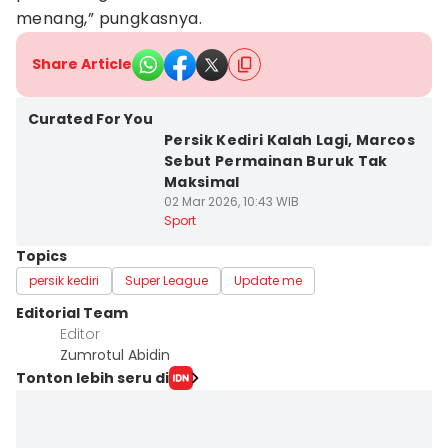
menang,” pungkasnya.
Share Article
Curated For You
Persik Kediri Kalah Lagi, Marcos
Sebut Permainan Buruk Tak
Maksimal
02 Mar 2026, 10:43 WIB
Sport
Topics
persik kediri
Super League
Update me
Editorial Team
Editor
Zumrotul Abidin
Tonton lebih seru di