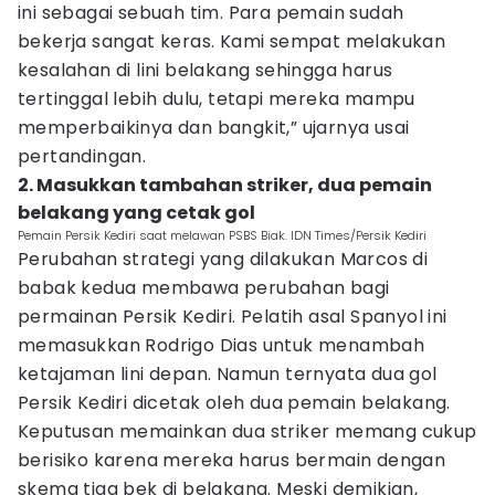
ini sebagai sebuah tim. Para pemain sudah
bekerja sangat keras. Kami sempat melakukan
kesalahan di lini belakang sehingga harus
tertinggal lebih dulu, tetapi mereka mampu
memperbaikinya dan bangkit,” ujarnya usai
pertandingan.
2. Masukkan tambahan striker, dua pemain
belakang yang cetak gol
Pemain Persik Kediri saat melawan PSBS Biak. IDN Times/Persik Kediri
Perubahan strategi yang dilakukan Marcos di
babak kedua membawa perubahan bagi
permainan Persik Kediri. Pelatih asal Spanyol ini
memasukkan Rodrigo Dias untuk menambah
ketajaman lini depan. Namun ternyata dua gol
Persik Kediri dicetak oleh dua pemain belakang.
Keputusan memainkan dua striker memang cukup
berisiko karena mereka harus bermain dengan
skema tiga bek di belakang. Meski demikian,