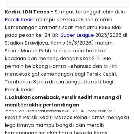
Kediri, IDN Times
- Sempat tertinggal lebih dulu,
Persik Kediri
mampu
comeback
dan meraih
kemenangan dramatis saat menjamu PSBS Biak
pada pekan ke-24 BRI
Super League
2025/2026 di
Stadion Brawijaya, Kamis (5/3/2026) malam.
Skuad Macan Putih mampu membalikkan
keadaan dan menang dengan skor 2-1. Duo
pemain belakang Hamra Hehanusa dan M Firli
mencetak gol kemenangan bagi Persik Kediri.
Tambahan 3 poin dirasa sangat berarti bagi
Persik Kediri.
1. Lakukan comeback, Persik Kediri menang di
menit terakhir pertandingan
Pemain Persik Kediri saat melawan PSBS Biak. IDN Times/Persik Kediri
Pelatih Persik Kediri Marcos Reina Torres mengaku
lega timnya mampu bangkit dan meraih
kemenangan setelah harus bekerja keras