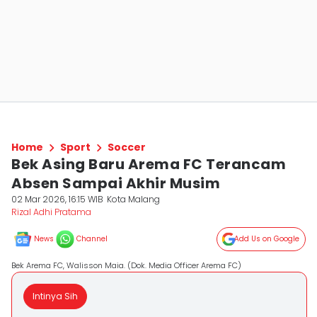
Home
Sport
Soccer
Bek Asing Baru Arema FC Terancam
Absen Sampai Akhir Musim
02 Mar 2026, 16:15 WIB
Kota Malang
Rizal Adhi Pratama
News
Channel
Add Us on Google
Bek Arema FC, Walisson Maia. (Dok. Media Officer Arema FC)
Intinya Sih