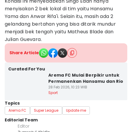
Kondisi ini menyebabkan Singo Edan hanya
menyisakan 2 bek lokal di tim yaitu Hansamu
Yama dan Anwar Rifa'i. Selain itu, masih ada 2
gelandang bertahan yang bisa ditarik mundur
menjadi bek tengah yaitu Matheus Blade dan
Julian Guevara.
Share Article
Curated For You
Arema FC Mulai Berpikir untuk
Permanenkan Hansamu dan Rio
28 Feb 2026, 10:23 WIB
Sport
Topics
Arema FC
Super League
Update me
Editorial Team
Editor