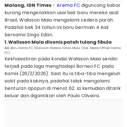
Malang, IDN Times
-
Arema FC
diguncang kabar
kurang mengenakkan usai bek baru mereka asal
Brasil, Walisson Maia mengalami cedera parah.
Padahal bek 34 tahun ini baru bermain 4 kali
bersama Singo Edan.
1. Walisson Maia divonis patah tulang fibula
Bek Baru Arema FC, Walisson Moreira Farias Maia. (Dok. Media Officer Arema
FC)
Kekhawatiran pada kondisi Walisson Maia sendiri
terjadi pada laga menghadapi Borneo FC pada
Kamis (26/2/2026). Saat itu ia tiba-tiba mengeluh
sakit pada kakinya, padahal tidak mengalami
benturan apapun di menot 62. Ia kemudian ditarik
keluar dan digantikan oleh Paulo Oliveira.