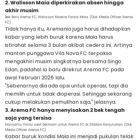
2. Walisson Maia diperkirakan absen hingga
akhir musim
Bek Baru Arema FC, Walisson Moreira Farias Maia. (Dok. Media Officer Arema
FC)
Tidak hanya itu, Aremania juga harus dihadapkan
kabar yang lebih buruk karena Maia harus
istirahat selama 3 bulan akibat cedera ini. Artinya
mantan punggawa Vila Nova FC terpaksa
mengakhiri musim singkatnya bersama Singo
Edan, padahal ia baru direkrut Arema FC pada
awal Februari 2026 lalu.
"Sebenarnya dia ada opsi untuk operasi, tapi dia
memilih untuk tidak dioperasi. Sehingga sekarang
cukup melakukan pemulihan saja," jelasnya.
3. Arema FC hanya menyisakan 2 bek tengah
saja yang tersisa
Hansamu Yama saat bermain untuk Arema FC di Stadion Kanjuruhan. (Dok.
Media Officer Arema FC)
Kabar buruk kondisi Maia ini menjadi pukulan telak